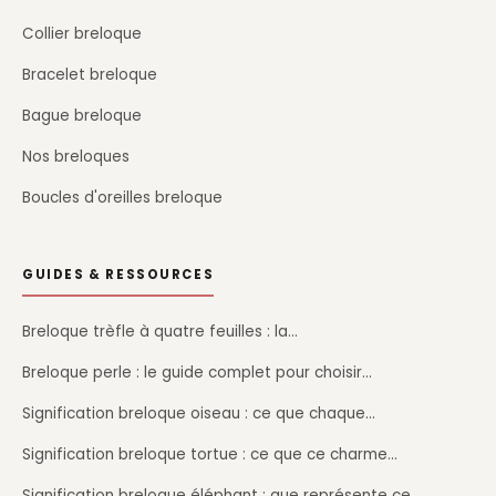
Collier breloque
Bracelet breloque
Bague breloque
Nos breloques
Boucles d'oreilles breloque
GUIDES & RESSOURCES
Breloque trèfle à quatre feuilles : la…
Breloque perle : le guide complet pour choisir…
Signification breloque oiseau : ce que chaque…
Signification breloque tortue : ce que ce charme…
Signification breloque éléphant : que représente ce…