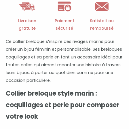
nc26y0113
breloques
marines
Livraison
Paiement
Satisfait ou
et
gratuite
sécurisé
remboursé
perle
Ce collier breloque s’inspire des rivages marins pour
créer un bijou féminin et personnalisable. Ses breloques
coquillages et sa perle en font un accessoire idéal pour
toutes celles qui aiment raconter une histoire à travers
leurs bijoux, à porter au quotidien comme pour une
occasion particulière.
Collier breloque style marin :
coquillages et perle pour composer
votre look