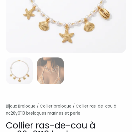
Bijoux Breloque
/
Collier breloque
/ Collier ras-de-cou à
nc26y0113 breloques marines et perle
Collier ras-de-cou à