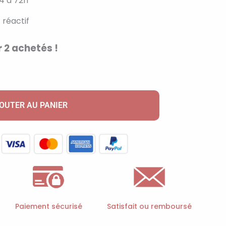
4 à 72h
 réactif
 2 achetés !
OUTER AU PANIER
Paiement sécurisé
Satisfait ou remboursé