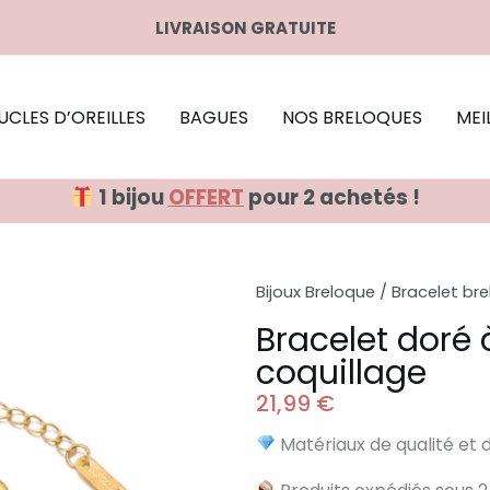
LIVRAISON GRATUITE
UCLES D’OREILLES
BAGUES
NOS BRELOQUES
MEI
1 bijou
OFFERT
pour 2 achetés !
Bijoux Breloque
/
Bracelet br
Bracelet doré
coquillage
21,99
€
Matériaux de qualité et 