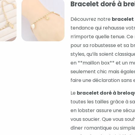
Bracelet doré à br
Découvrez notre
bracelet
tendance qui rehausse votr
n’importe quelle tenue. Ce
pour sa robustesse et sa br
styles, qu’ils soient class
en **maillon box** et un m
seulement chic mais égalem
faire une déclaration sans e
Le
bracelet doré à brelo
toutes les tailles grâce à 
en lobster assure une sécu
vous soucier. Que vous souha
dîner romantique ou simple