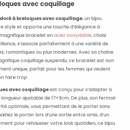
eloques avec coquillage
 doré à breloques avec coquillage
, un bijou
e style et apporte une touche d’élégance à
 magnifique bracelet en
acier inoxydable
, choisi
illance, s’associe parfaitement à une variété de
iques, romantiques ou plus modernes. Avec sa chaîne
agnifique coquillage suspendu, ce bracelet est non
ent unique, parfait pour les femmes qui veulent
n faire trop.
ques avec coquillage
est conçu pour s’adapter à
sa longueur ajustable de 17+3cm. De plus, son fermoir
rité optimale, vous permettant de le porter sans
itiez le porter lors d’une sortie entre amis, d’un
ment pour rehausser votre look quotidien, ce bijou