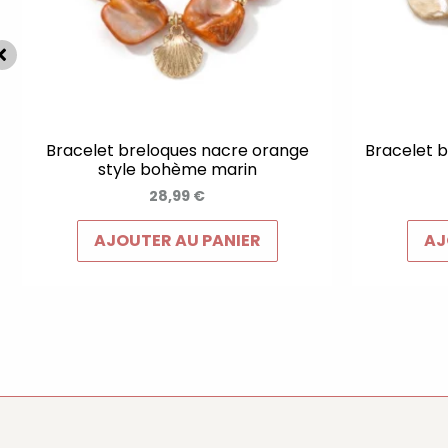
Bracelet breloques nacre orange
Bracelet b
style bohème marin
28,99
€
AJOUTER AU PANIER
AJ