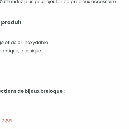
. N’attendez plus pour ajouter ce précieux accessoire
!
 produit
e et acier inoxydable
ntique, classique
ctions de bijoux breloque :
eloque