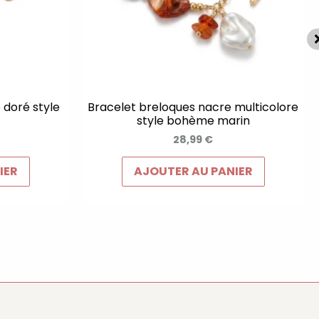
 doré style
Bracelet breloques nacre multicolore
style bohème marin
28,99
€
IER
AJOUTER AU PANIER