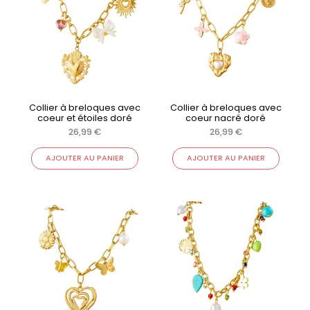
Collier à breloques avec
Collier à breloques avec
coeur et étoiles doré
coeur nacré doré
26,99
€
26,99
€
AJOUTER AU PANIER
AJOUTER AU PANIER