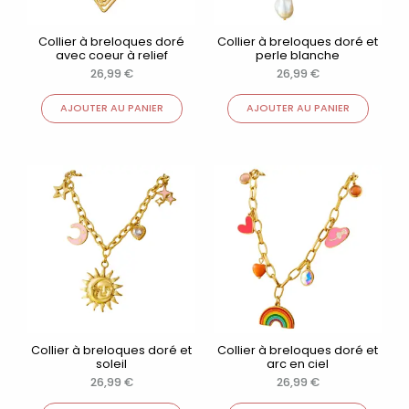
Collier à breloques doré
Collier à breloques doré et
avec coeur à relief
perle blanche
26,99
€
26,99
€
AJOUTER AU PANIER
AJOUTER AU PANIER
Collier à breloques doré et
Collier à breloques doré et
soleil
arc en ciel
26,99
€
26,99
€