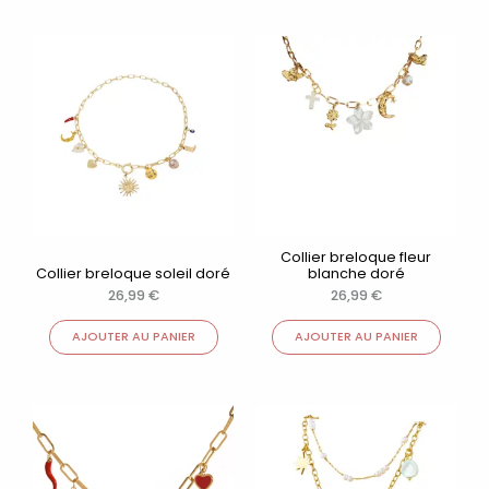
Collier breloque fleur
Collier breloque soleil doré
blanche doré
26,99
€
26,99
€
AJOUTER AU PANIER
AJOUTER AU PANIER