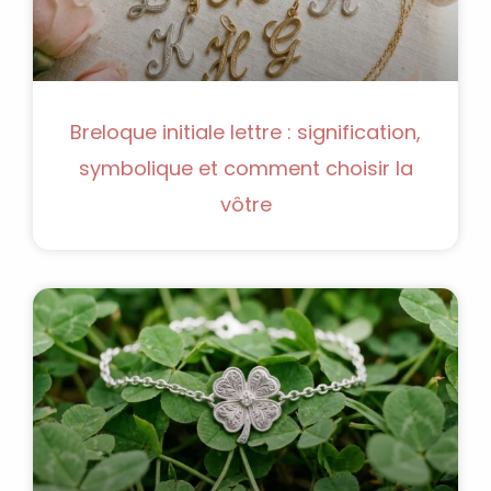
Breloque initiale lettre : signification,
symbolique et comment choisir la
vôtre