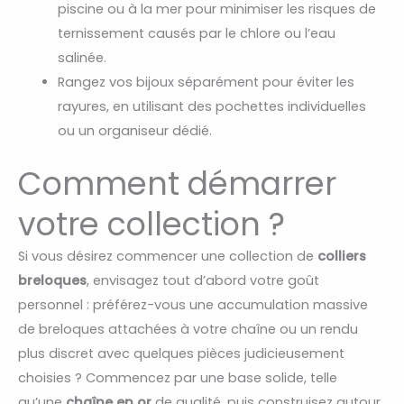
piscine ou à la mer pour minimiser les risques de
ternissement causés par le chlore ou l’eau
salinée.
Rangez vos bijoux séparément pour éviter les
rayures, en utilisant des pochettes individuelles
ou un organiseur dédié.
Comment démarrer
votre collection ?
Si vous désirez commencer une collection de
colliers
breloques
, envisagez tout d’abord votre goût
personnel : préférez-vous une accumulation massive
de breloques attachées à votre chaîne ou un rendu
plus discret avec quelques pièces judicieusement
choisies ? Commencez par une base solide, telle
qu’une
chaîne en or
de qualité, puis construisez autour