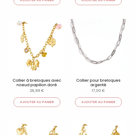
AJOUTER AU PANIER
AJOUTER AU PANIER
Collier à breloques avec
Collier pour breloques
noeud papillon doré
argenté
26,99
€
17,00
€
AJOUTER AU PANIER
AJOUTER AU PANIER