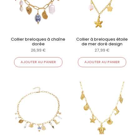
Collier breloques à chaîne
Collier à breloques étoile
dorée
de mer doré design
26,99
€
27,99
€
AJOUTER AU PANIER
AJOUTER AU PANIER