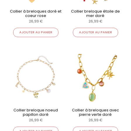
Collier à breloques doré et
Collier breloque étoile de
coeur rose
mer doré
26,99
€
26,99
€
AJOUTER AU PANIER
AJOUTER AU PANIER
Collier breloque noeud
Collier à breloques avec
papillon doré
pierre verte doré
26,99
€
26,99
€