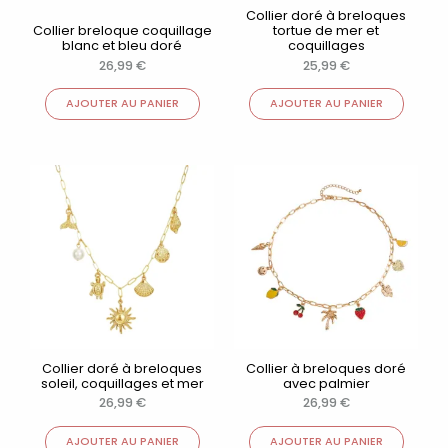
Collier doré à breloques
Collier breloque coquillage
tortue de mer et
blanc et bleu doré
coquillages
26,99
€
25,99
€
AJOUTER AU PANIER
AJOUTER AU PANIER
Collier doré à breloques
Collier à breloques doré
soleil, coquillages et mer
avec palmier
26,99
€
26,99
€
AJOUTER AU PANIER
AJOUTER AU PANIER