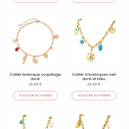
Collier breloque coquillage
Collier à breloques oeil
doré
doré et bleu
26,99
€
26,99
€
AJOUTER AU PANIER
AJOUTER AU PANIER