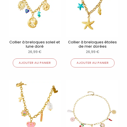
Collier à breloques soleil et
Collier à breloques étoiles
lune doré
de mer dorées
26,99
€
26,99
€
AJOUTER AU PANIER
AJOUTER AU PANIER