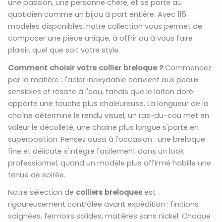
une passion, une personne chère, et se porte au
quotidien comme un bijou à part entière. Avec 115
modèles disponibles, notre collection vous permet de
composer une pièce unique, à offrir ou à vous faire
plaisir, quel que soit votre style.
Comment choisir votre collier breloque ?
Commencez
par la matière : l'acier inoxydable convient aux peaux
sensibles et résiste à l'eau, tandis que le laiton doré
apporte une touche plus chaleureuse. La longueur de la
chaîne détermine le rendu visuel, un ras-du-cou met en
valeur le décolleté, une chaîne plus longue s'porte en
superposition. Pensez aussi à l'occasion : une breloque
fine et délicate s'intègre facilement dans un look
professionnel, quand un modèle plus affirmé habille une
tenue de soirée.
Notre sélection de
colliers breloques
est
rigoureusement contrôlée avant expédition : finitions
soignées, fermoirs solides, matières sans nickel. Chaque