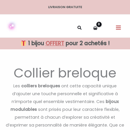
Aller
LIVRAISON GRATUITE
au
contenu
1 bijou
OFFERT
pour 2 achetés !
Collier breloque
Les
colliers breloques
ont cette capacité unique
d’ajouter une touche personnelle et significative à
n’importe quel ensemble vestimentaire. Ces
bijoux
modulables
sont prisés pour leur caractère flexible,
permettant à chacun d’explorer sa créativité et
d’exprimer sa personnalité de manière élégante. Que ce