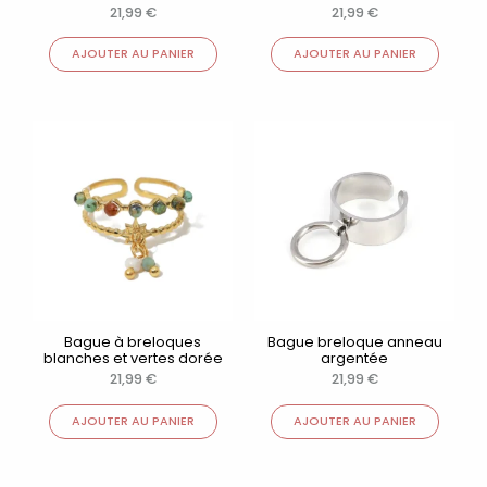
21,99
€
21,99
€
AJOUTER AU PANIER
AJOUTER AU PANIER
Bague à breloques
Bague breloque anneau
blanches et vertes dorée
argentée
21,99
€
21,99
€
AJOUTER AU PANIER
AJOUTER AU PANIER