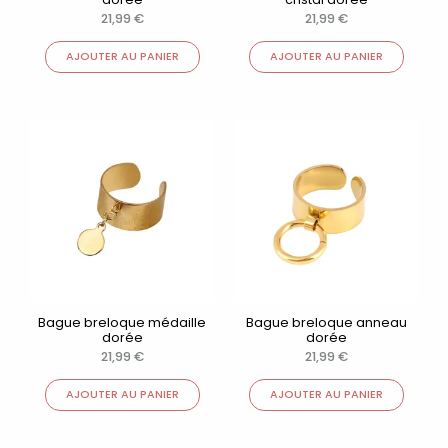
21,99
€
21,99
€
AJOUTER AU PANIER
AJOUTER AU PANIER
Bague breloque médaille
Bague breloque anneau
dorée
dorée
21,99
€
21,99
€
AJOUTER AU PANIER
AJOUTER AU PANIER