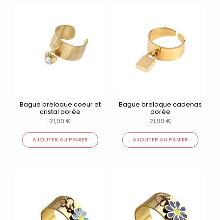
Bague breloque coeur et
Bague breloque cadenas
cristal dorée
dorée
21,99
€
21,99
€
AJOUTER AU PANIER
AJOUTER AU PANIER