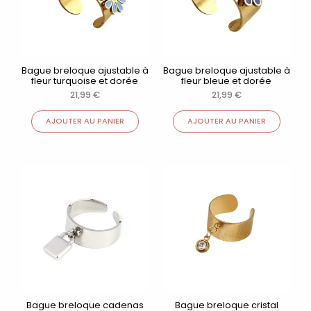
Bague breloque ajustable à
Bague breloque ajustable à
fleur turquoise et dorée
fleur bleue et dorée
21,99
€
21,99
€
AJOUTER AU PANIER
AJOUTER AU PANIER
Bague breloque cadenas
Bague breloque cristal