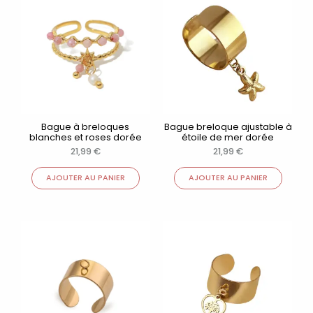
Bague à breloques
Bague breloque ajustable à
blanches et roses dorée
étoile de mer dorée
21,99
€
21,99
€
AJOUTER AU PANIER
AJOUTER AU PANIER