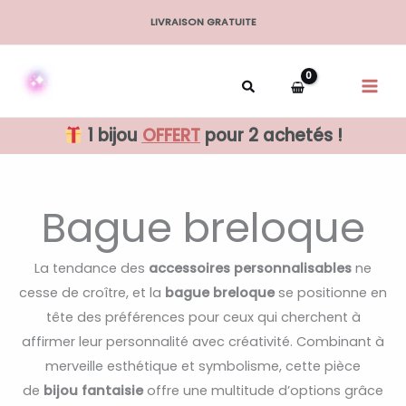
Aller
LIVRAISON GRATUITE
au
contenu
1 bijou
OFFERT
pour 2 achetés !
Bague breloque
La tendance des
accessoires personnalisables
ne
cesse de croître, et la
bague breloque
se positionne en
tête des préférences pour ceux qui cherchent à
affirmer leur personnalité avec créativité. Combinant à
merveille esthétique et symbolisme, cette pièce
de
bijou fantaisie
offre une multitude d’options grâce