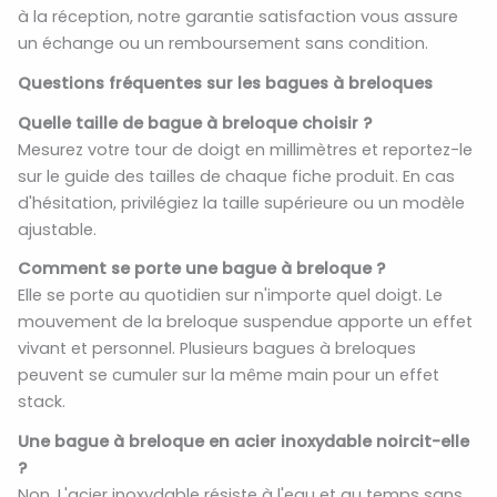
à la réception, notre garantie satisfaction vous assure
un échange ou un remboursement sans condition.
Questions fréquentes sur les bagues à breloques
Quelle taille de bague à breloque choisir ?
Mesurez votre tour de doigt en millimètres et reportez-le
sur le guide des tailles de chaque fiche produit. En cas
d'hésitation, privilégiez la taille supérieure ou un modèle
ajustable.
Comment se porte une bague à breloque ?
Elle se porte au quotidien sur n'importe quel doigt. Le
mouvement de la breloque suspendue apporte un effet
vivant et personnel. Plusieurs bagues à breloques
peuvent se cumuler sur la même main pour un effet
stack.
Une bague à breloque en acier inoxydable noircit-elle
?
Non. L'acier inoxydable résiste à l'eau et au temps sans