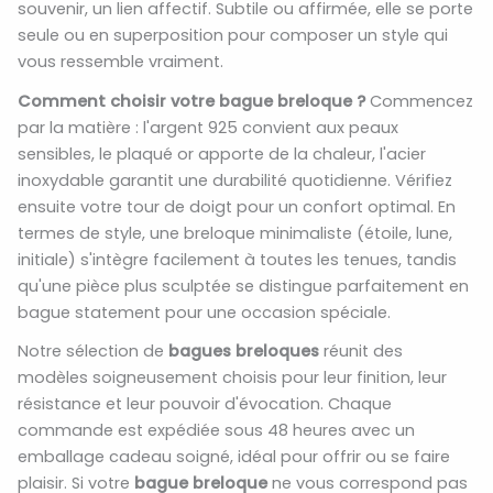
souvenir, un lien affectif. Subtile ou affirmée, elle se porte
seule ou en superposition pour composer un style qui
vous ressemble vraiment.
Comment choisir votre bague breloque ?
Commencez
par la matière : l'argent 925 convient aux peaux
sensibles, le plaqué or apporte de la chaleur, l'acier
inoxydable garantit une durabilité quotidienne. Vérifiez
ensuite votre tour de doigt pour un confort optimal. En
termes de style, une breloque minimaliste (étoile, lune,
initiale) s'intègre facilement à toutes les tenues, tandis
qu'une pièce plus sculptée se distingue parfaitement en
bague statement pour une occasion spéciale.
Notre sélection de
bagues breloques
réunit des
modèles soigneusement choisis pour leur finition, leur
résistance et leur pouvoir d'évocation. Chaque
commande est expédiée sous 48 heures avec un
emballage cadeau soigné, idéal pour offrir ou se faire
plaisir. Si votre
bague breloque
ne vous correspond pas