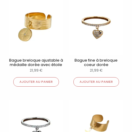
Bague breloque ajustable à
Bague fine à breloque
médaille dorée avec étoile
coeur dorée
21,99
€
21,99
€
AJOUTER AU PANIER
AJOUTER AU PANIER