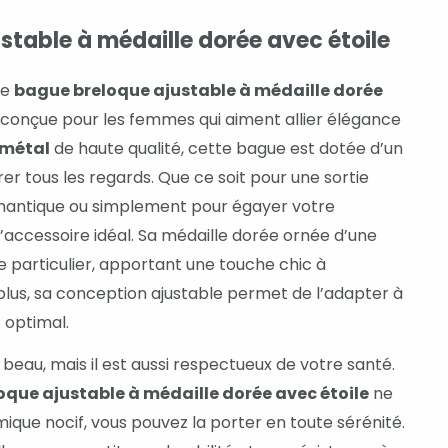
stable à médaille dorée avec étoile
ue
bague breloque ajustable à médaille dorée
 conçue pour les femmes qui aiment allier élégance
métal
de haute qualité, cette bague est dotée d’un
rer tous les regards. Que ce soit pour une sortie
omantique ou simplement pour égayer votre
l’accessoire idéal. Sa médaille dorée ornée d’une
e particulier, apportant une touche chic à
plus, sa conception ajustable permet de l’adapter à
 optimal.
beau, mais il est aussi respectueux de votre santé.
que ajustable à médaille dorée avec étoile
ne
ique nocif, vous pouvez la porter en toute sérénité.