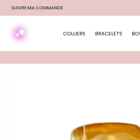
Aller
SUIVRE MA COMMANDE
au
contenu
COLLIERS
BRACELETS
BO