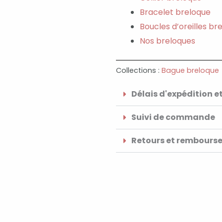
Bracelet breloque
Boucles d’oreilles br
Nos breloques
Collections :
Bague breloque
Délais d'expédition et
Suivi de commande
Retours et rembours