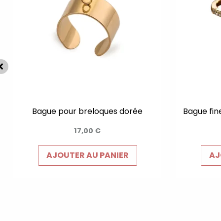
Bague pour breloques dorée
Bague fin
17,00
€
AJOUTER AU PANIER
AJ