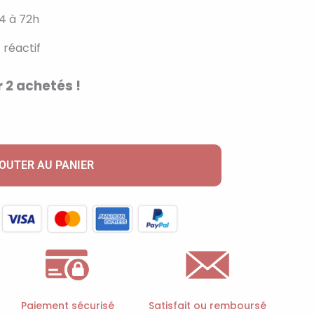
4 à 72h
 réactif
 2 achetés !
OUTER AU PANIER
Paiement sécurisé
Satisfait ou remboursé