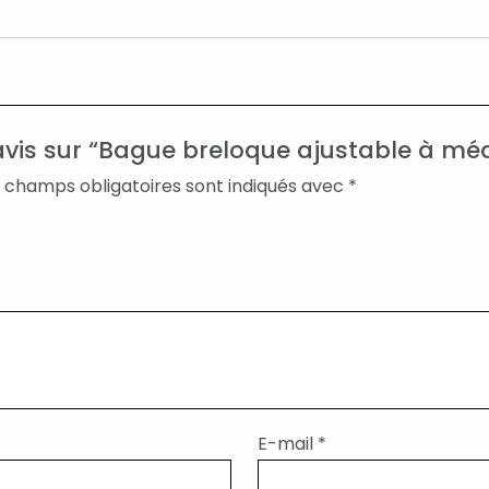
 avis sur “Bague breloque ajustable à méd
 champs obligatoires sont indiqués avec
*
E-mail
*