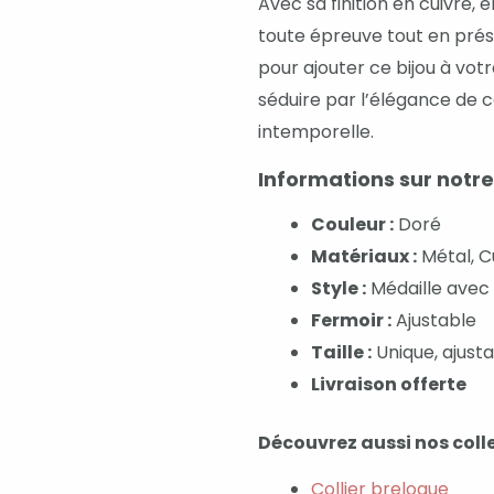
Avec sa finition en cuivre, 
toute épreuve tout en prés
pour ajouter ce bijou à votr
séduire par l’élégance de c
intemporelle.
Informations sur notre
Couleur :
Doré
Matériaux :
Métal, C
Style :
Médaille avec 
Fermoir :
Ajustable
Taille :
Unique, ajust
Livraison offerte
Découvrez aussi nos colle
Collier breloque