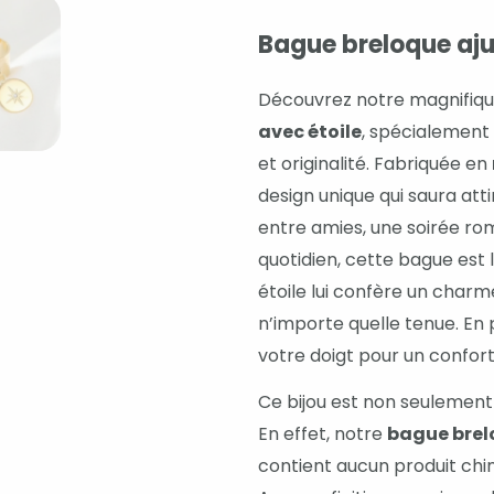
Bague breloque aju
Découvrez notre magnifiq
avec étoile
, spécialement
et originalité. Fabriquée en
design unique qui saura atti
entre amies, une soirée r
quotidien, cette bague est 
étoile lui confère un charm
n’importe quelle tenue. En 
votre doigt pour un confort
Ce bijou est non seulement 
En effet, notre
bague brelo
contient aucun produit chim