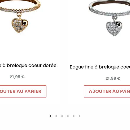
e à breloque coeur dorée
Bague fine à breloque coe
21,99
€
21,99
€
OUTER AU PANIER
AJOUTER AU PAN