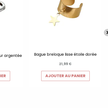
Bague breloque lisse étoile dorée
ur argentée
21,99
€
IER
AJOUTER AU PANIER