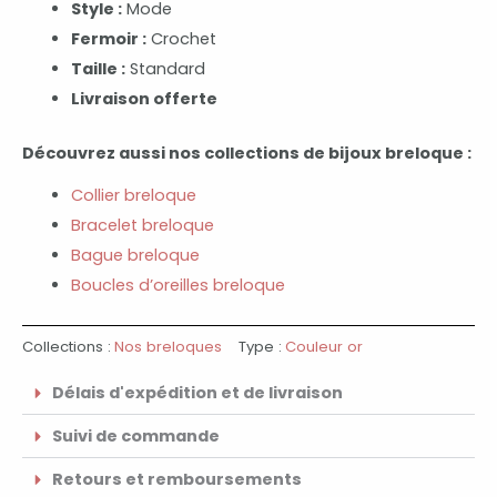
Style :
Mode
Fermoir :
Crochet
Taille :
Standard
Livraison offerte
Découvrez aussi nos collections de bijoux breloque :
Collier breloque
Bracelet breloque
Bague breloque
Boucles d’oreilles breloque
Collections :
Nos breloques
Type :
Couleur or
Délais d'expédition et de livraison
Suivi de commande
Retours et remboursements