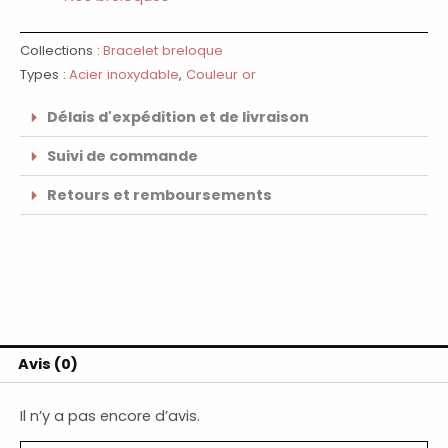
Collections :
Bracelet breloque
Types :
Acier inoxydable
,
Couleur or
Délais d'expédition et de livraison
Suivi de commande
Retours et remboursements
Avis (0)
Il n’y a pas encore d’avis.