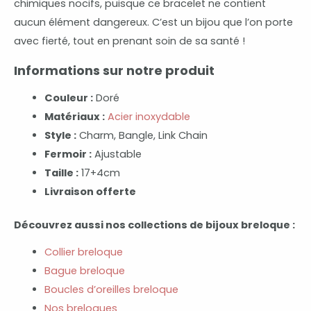
chimiques nocifs, puisque ce bracelet ne contient
aucun élément dangereux. C’est un bijou que l’on porte
avec fierté, tout en prenant soin de sa santé !
Informations sur notre produit
Couleur :
Doré
Matériaux :
Acier inoxydable
Style :
Charm, Bangle, Link Chain
Fermoir :
Ajustable
Taille :
17+4cm
Livraison offerte
Découvrez aussi nos collections de bijoux breloque :
Collier breloque
Bague breloque
Boucles d’oreilles breloque
Nos breloques