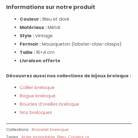
Informations sur notre produit
Couleur :
Bleu et doré
Matériaux :
Métal
Style :
Vintage
Fermoir :
Mousqueton (lobster-claw-clasps)
Taille :
16+4 cm
Livraison offerte
Découvrez aussi nos collections de bijoux breloque :
Collier breloque
Bague breloque
Boucles d’oreilles breloque
Nos breloques
Collections :
Bracelet breloque
Types :
Acier inoxydable
,
Bleu
,
Couleur or