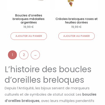
Boucles d’oreilles
breloques médailles
Créoles breloques roses et
argentées
feuilles dorées
19,99
€
19,99
€
AJOUTER AU PANIER
AJOUTER AU PANIER
1
2
→
L’histoire des boucles
d’oreilles breloques
Depuis l’Antiquité, les bijoux servent de marqueurs
culturels et de symboles de statut social. Les
boucles
d’oreilles breloques
, avec leurs multiples pendentifs