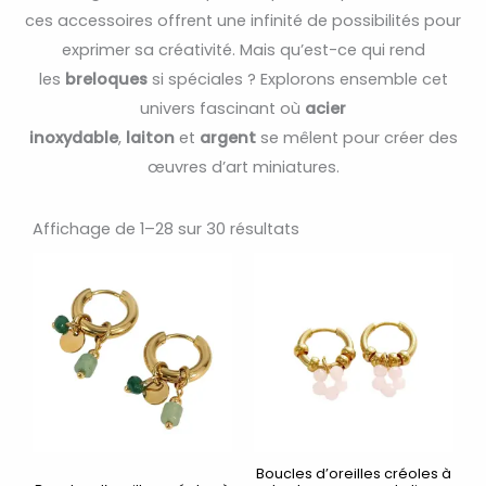
ces accessoires offrent une infinité de possibilités pour
exprimer sa créativité. Mais qu’est-ce qui rend
les
breloques
si spéciales ? Explorons ensemble cet
univers fascinant où
acier
inoxydable
,
laiton
et
argent
se mêlent pour créer des
œuvres d’art miniatures.
Trié
par
Affichage de 1–28 sur 30 résultats
popularité
Boucles d’oreilles créoles à