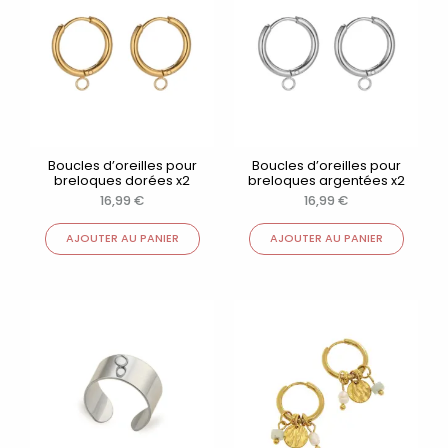
Boucles d’oreilles pour
Boucles d’oreilles pour
breloques dorées x2
breloques argentées x2
16,99
€
16,99
€
AJOUTER AU PANIER
AJOUTER AU PANIER