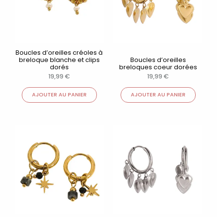
Boucles d’oreilles créoles à
breloque blanche et clips
Boucles d’oreilles
dorés
breloques coeur dorées
19,99
€
19,99
€
AJOUTER AU PANIER
AJOUTER AU PANIER