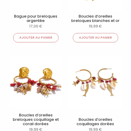
Bague pour breloques
Boucles d’oreilles
argentée
breloques blanches et or
17,00
€
19,99
€
AJOUTER AU PANIER
AJOUTER AU PANIER
Boucles d’oreilles
breloques coquillage et
Boucles d’oreilles
corail dorées
coquillages dorées
19,99
€
19,99
€