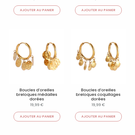
AJOUTER AU PANIER
AJOUTER AU PANIER
Boucles d’oreilles
Boucles d’oreilles
breloques médailles
breloques coquillages
dorées
dorées
19,99
€
19,99
€
AJOUTER AU PANIER
AJOUTER AU PANIER