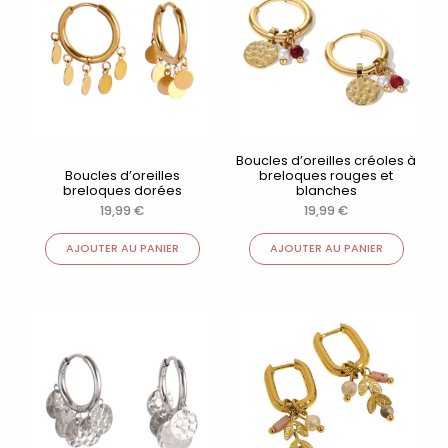
Boucles d’oreilles créoles à
Boucles d’oreilles
breloques rouges et
breloques dorées
blanches
19,99
€
19,99
€
AJOUTER AU PANIER
AJOUTER AU PANIER