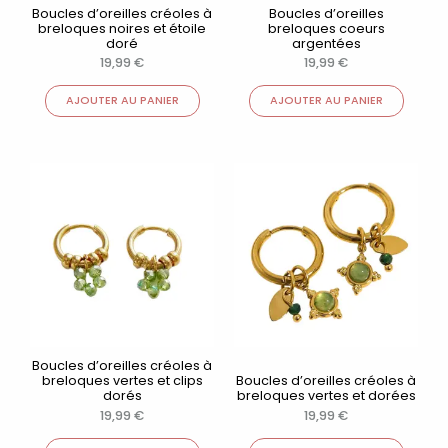
Boucles d’oreilles créoles à
Boucles d’oreilles
breloques noires et étoile
breloques coeurs
doré
argentées
19,99
€
19,99
€
AJOUTER AU PANIER
AJOUTER AU PANIER
Boucles d’oreilles créoles à
breloques vertes et clips
Boucles d’oreilles créoles à
dorés
breloques vertes et dorées
19,99
€
19,99
€