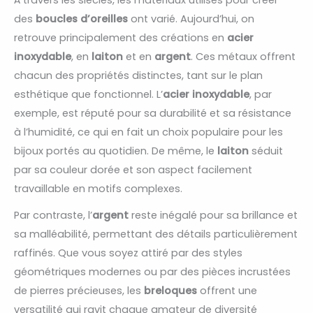
des
boucles d’oreilles
ont varié. Aujourd’hui, on
retrouve principalement des créations en
acier
inoxydable
, en
laiton
et en
argent
. Ces métaux offrent
chacun des propriétés distinctes, tant sur le plan
esthétique que fonctionnel. L’
acier inoxydable
, par
exemple, est réputé pour sa durabilité et sa résistance
à l’humidité, ce qui en fait un choix populaire pour les
bijoux portés au quotidien. De même, le
laiton
séduit
par sa couleur dorée et son aspect facilement
travaillable en motifs complexes.
Par contraste, l’
argent
reste inégalé pour sa brillance et
sa malléabilité, permettant des détails particulièrement
raffinés. Que vous soyez attiré par des styles
géométriques modernes ou par des pièces incrustées
de pierres précieuses, les
breloques
offrent une
versatilité qui ravit chaque amateur de diversité