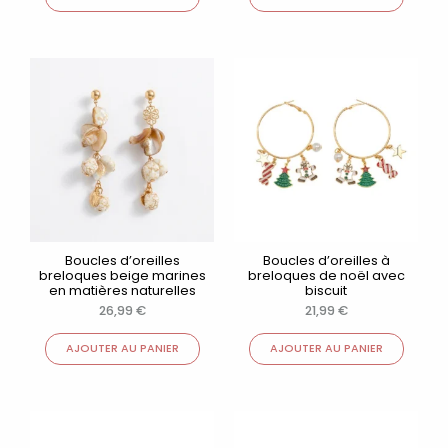
Boucles d’oreilles
Boucles d’oreilles à
breloques beige marines
breloques de noël avec
en matières naturelles
biscuit
26,99
€
21,99
€
AJOUTER AU PANIER
AJOUTER AU PANIER