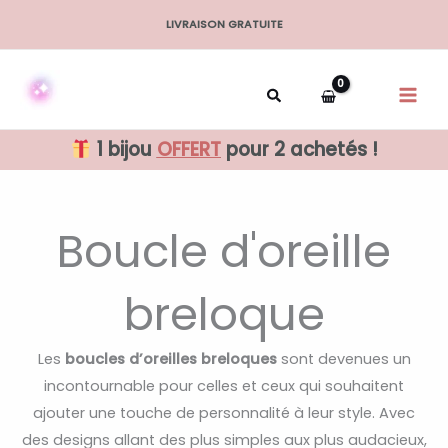
Aller
LIVRAISON GRATUITE
au
contenu
1 bijou
OFFERT
pour 2 achetés !
Boucle d'oreille
breloque
Les
boucles d’oreilles breloques
sont devenues un
incontournable pour celles et ceux qui souhaitent
ajouter une touche de personnalité à leur style. Avec
des designs allant des plus simples aux plus audacieux,