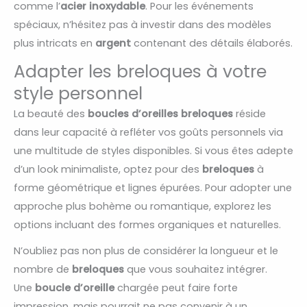
comme l’
acier inoxydable
. Pour les événements
spéciaux, n’hésitez pas à investir dans des modèles
plus intricats en
argent
contenant des détails élaborés.
Adapter les breloques à votre
style personnel
La beauté des
boucles d’oreilles breloques
réside
dans leur capacité à refléter vos goûts personnels via
une multitude de styles disponibles. Si vous êtes adepte
d’un look minimaliste, optez pour des
breloques
à
forme géométrique et lignes épurées. Pour adopter une
approche plus bohème ou romantique, explorez les
options incluant des formes organiques et naturelles.
N’oubliez pas non plus de considérer la longueur et le
nombre de
breloques
que vous souhaitez intégrer.
Une
boucle d’oreille
chargée peut faire forte
impression, mais pourrait ne pas convenir à un