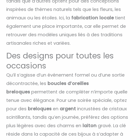
tandis que d’autres optent pour des conceptions
inspirées de thèmes naturels tels que les fleurs, les
animaux ou les étoiles. Ici, la
fabrication locale
tient
également une place importante, car elle permet de
retrouver des modèles uniques liés à des traditions
artisanales riches et variées.
Des designs pour toutes les
occasions
Qu’il s’agisse d’un événement formel ou d’une sortie
décontractée, les
boucles d’oreilles
breloques
permettent de compléter n’importe quelle
tenue avec élégance. Pour une soirée spéciale, optez
pour des
breloques
en
argent
incrustées de cristaux
scintillants, tandis qu’en journée, préférez des options
plus légères avec des charms en
laiton
gravé. La clé
réside dans la capacité de ces bijoux à s’adapter à