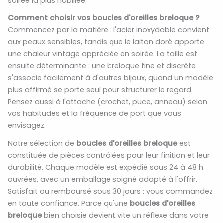
soirée la plus habillée.
Comment choisir vos boucles d'oreilles breloque ?
Commencez par la matière : l'acier inoxydable convient
aux peaux sensibles, tandis que le laiton doré apporte
une chaleur vintage appréciée en soirée. La taille est
ensuite déterminante : une breloque fine et discrète
s'associe facilement à d'autres bijoux, quand un modèle
plus affirmé se porte seul pour structurer le regard.
Pensez aussi à l'attache (crochet, puce, anneau) selon
vos habitudes et la fréquence de port que vous
envisagez.
Notre sélection de
boucles d'oreilles breloque
est
constituée de pièces contrôlées pour leur finition et leur
durabilité. Chaque modèle est expédié sous 24 à 48 h
ouvrées, avec un emballage soigné adapté à l'offrir.
Satisfait ou remboursé sous 30 jours : vous commandez
en toute confiance. Parce qu'une
boucles d'oreilles
breloque
bien choisie devient vite un réflexe dans votre