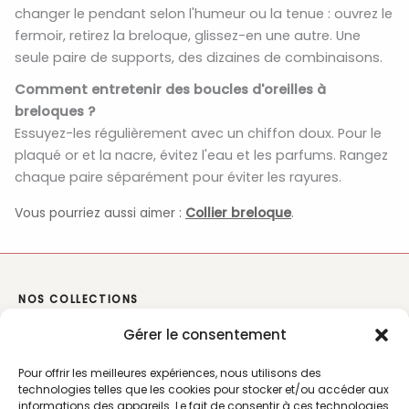
changer le pendant selon l'humeur ou la tenue : ouvrez le
fermoir, retirez la breloque, glissez-en une autre. Une
seule paire de supports, des dizaines de combinaisons.
Comment entretenir des boucles d'oreilles à
breloques ?
Essuyez-les régulièrement avec un chiffon doux. Pour le
plaqué or et la nacre, évitez l'eau et les parfums. Rangez
chaque paire séparément pour éviter les rayures.
Vous pourriez aussi aimer :
Collier breloque
.
NOS COLLECTIONS
Gérer le consentement
Collier breloque
Pour offrir les meilleures expériences, nous utilisons des
Bracelet breloque
technologies telles que les cookies pour stocker et/ou accéder aux
informations des appareils. Le fait de consentir à ces technologies