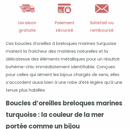
turquoise
marines
en
Livraison
Paiement
Satisfait ou
matières
gratuite
sécurisé
remboursé
naturelles
Ces boucles d’oreilles à breloques marines turquoise
marient la fraîcheur des matières naturelles et la
délicatesse des éléments métalliques pour un résultat
bohème-chic immédiatement identifiable. Conçues
pour celles qui aiment les bijoux chargés de sens, elles
s’accordent aussi bien à une robe d’été légère qu’à une
tenue plus habillée.
Boucles d’oreilles breloques marines
turquoise : la couleur de la mer
portée comme un bijou