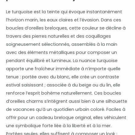
Le turquoise est la teinte qui évoque instantanément
l’horizon marin, les eaux claires et l’évasion. Dans ces
boucles d’oreilles breloques, cette couleur se décline à
travers des pierres naturelles et des coquillages
soigneusement sélectionnés, assemblés à la main
avec des éléments métalliques pour composer un
pendant équilibré et lumineux. La nuance turquoise
apporte une fraîcheur immédiate à n’importe quelle
tenue : portée avec du blanc, elle crée un contraste
estival saisissant ; associée à du beige ou du lin, elle
renforce l’esprit bohème naturellement. Ces boucles
d’oreilles charms s’intègrent aussi bien à une silhouette
de vacances qu’à un quotidien urbain coloré. Faciles à
offrir pour un cadeau breloque original, elles véhiculent
une symbolique forte liée à la liberté et à la mer.
Portées seules, elles suffisent à composer un look ;