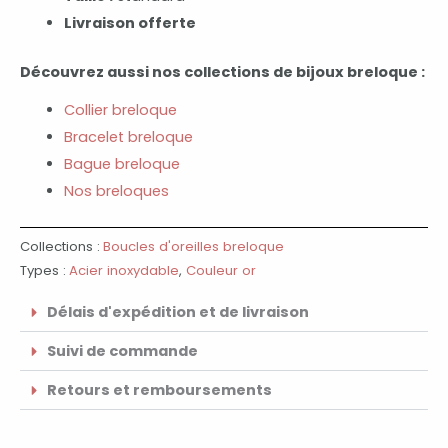
Livraison offerte
Découvrez aussi nos collections de bijoux breloque :
Collier breloque
Bracelet breloque
Bague breloque
Nos breloques
Collections :
Boucles d'oreilles breloque
Types :
Acier inoxydable
,
Couleur or
Délais d'expédition et de livraison
Suivi de commande
Retours et remboursements