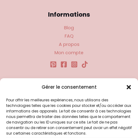
Informations
Blog
FAQ
A propos
Mon compte
Liens utiles
Gérer le consentement
Pour offrir les meilleures expériences, nous utilisons des
Politique d’expédition
technologies telles que les cookies pour stocker et/ou accéder aux
Politique de confidentialité
informations des appareils. Le fait de consentir à ces technologies
nous permettra de traiter des données telles que le comportement
Politique de remboursements
de navigation ou les ID uniques sur ce site. Le fait de ne pas
Conditions générales de vente et d’utilisation
consentir ou de retirer son consentement peut avoir un effet négatif
sur certaines caractéristiques et fonctions.