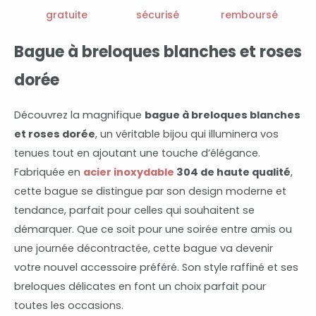
dorée
gratuite
sécurisé
remboursé
Bague à breloques blanches et roses
dorée
Découvrez la magnifique
bague à breloques blanches
et roses dorée
, un véritable bijou qui illuminera vos
tenues tout en ajoutant une touche d’élégance.
Fabriquée en
acier inoxydable
304 de haute qualité
,
cette bague se distingue par son design moderne et
tendance, parfait pour celles qui souhaitent se
démarquer. Que ce soit pour une soirée entre amis ou
une journée décontractée, cette bague va devenir
votre nouvel accessoire préféré. Son style raffiné et ses
breloques délicates en font un choix parfait pour
toutes les occasions.