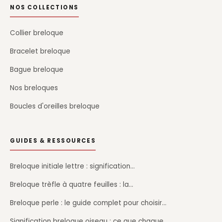
NOS COLLECTIONS
Collier breloque
Bracelet breloque
Bague breloque
Nos breloques
Boucles d'oreilles breloque
GUIDES & RESSOURCES
Breloque initiale lettre : signification…
Breloque trèfle à quatre feuilles : la…
Breloque perle : le guide complet pour choisir…
Signification breloque oiseau : ce que chaque…