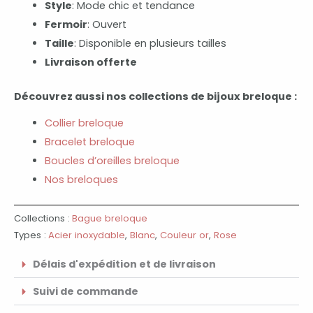
Style
: Mode chic et tendance
Fermoir
: Ouvert
Taille
: Disponible en plusieurs tailles
Livraison offerte
Découvrez aussi nos collections de bijoux breloque :
Collier breloque
Bracelet breloque
Boucles d’oreilles breloque
Nos breloques
Collections :
Bague breloque
Types :
Acier inoxydable
,
Blanc
,
Couleur or
,
Rose
Délais d'expédition et de livraison
Suivi de commande