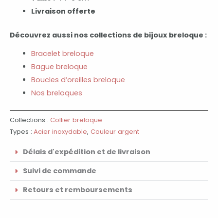
Livraison offerte
Découvrez aussi nos collections de bijoux breloque :
Bracelet breloque
Bague breloque
Boucles d’oreilles breloque
Nos breloques
Collections :
Collier breloque
Types :
Acier inoxydable
,
Couleur argent
Délais d'expédition et de livraison
Suivi de commande
Retours et remboursements