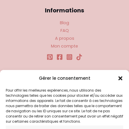
Informations
Blog
FAQ
A propos
Mon compte
Liens utiles
Gérer le consentement
Pour offrir les meilleures expériences, nous utilisons des
Politique d’expédition
technologies telles que les cookies pour stocker et/ou accéder aux
Politique de confidentialité
informations des appareils. Le fait de consentir à ces technologies
nous permettra de traiter des données telles que le comportement
Politique de remboursements
de navigation ou les ID uniques sur ce site. Le fait de ne pas
Conditions générales de vente et d’utilisation
consentir ou de retirer son consentement peut avoir un effet négatif
sur certaines caractéristiques et fonctions.