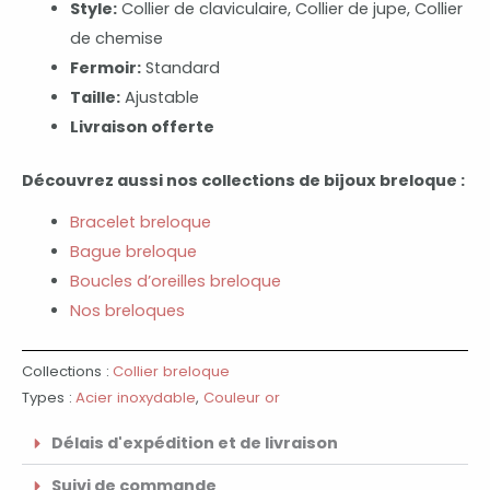
Style:
Collier de claviculaire, Collier de jupe, Collier
de chemise
Fermoir:
Standard
Taille:
Ajustable
Livraison offerte
Découvrez aussi nos collections de bijoux breloque :
Bracelet breloque
Bague breloque
Boucles d’oreilles breloque
Nos breloques
Collections :
Collier breloque
Types :
Acier inoxydable
,
Couleur or
Délais d'expédition et de livraison
Suivi de commande