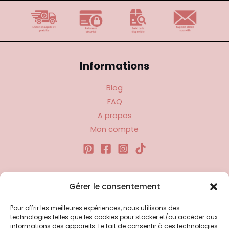
Informations
Blog
FAQ
A propos
Mon compte
Liens utiles
Gérer le consentement
Pour offrir les meilleures expériences, nous utilisons des
Politique d’expédition
technologies telles que les cookies pour stocker et/ou accéder aux
Politique de confidentialité
informations des appareils. Le fait de consentir à ces technologies