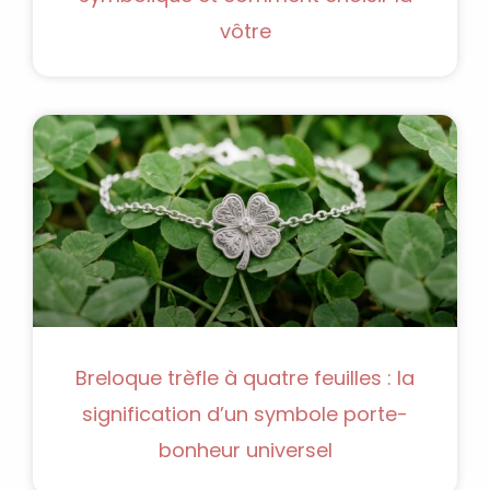
vôtre
Breloque trèfle à quatre feuilles : la
signification d’un symbole porte-
bonheur universel