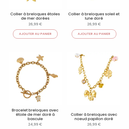
Collier à breloques étoiles
Collier à breloques soleil et
de mer dorées
lune doré
26,99
€
26,99
€
AJOUTER AU PANIER
AJOUTER AU PANIER
Bracelet breloques avec
étoile de mer doré à
Collier à breloques avec
bascule
noeud papillon doré
24,99
€
26,99
€