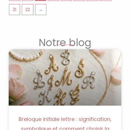
21
22
→
Notre blog
Breloque initiale lettre : signification,
symbolique et comment choisir la