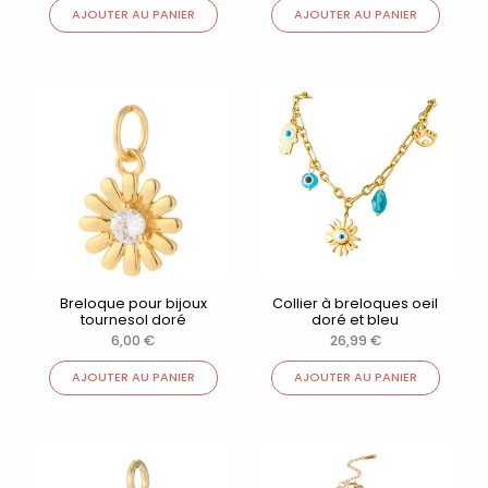
AJOUTER AU PANIER
AJOUTER AU PANIER
Breloque pour bijoux
Collier à breloques oeil
tournesol doré
doré et bleu
6,00
€
26,99
€
AJOUTER AU PANIER
AJOUTER AU PANIER