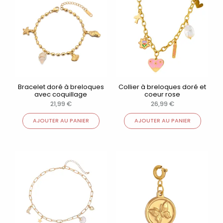
Bracelet doré à breloques
Collier à breloques doré et
avec coquillage
coeur rose
21,99
€
26,99
€
AJOUTER AU PANIER
AJOUTER AU PANIER