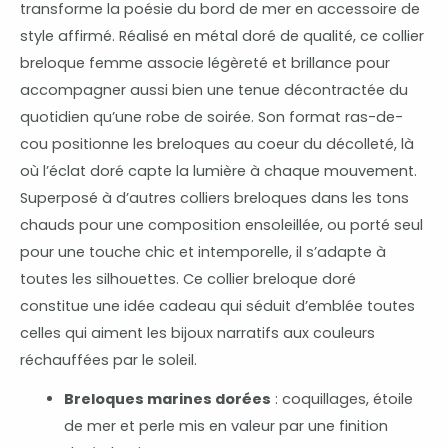
transforme la poésie du bord de mer en accessoire de
style affirmé. Réalisé en métal doré de qualité, ce collier
breloque femme associe légèreté et brillance pour
accompagner aussi bien une tenue décontractée du
quotidien qu’une robe de soirée. Son format ras-de-
cou positionne les breloques au coeur du décolleté, là
où l’éclat doré capte la lumière à chaque mouvement.
Superposé à d’autres colliers breloques dans les tons
chauds pour une composition ensoleillée, ou porté seul
pour une touche chic et intemporelle, il s’adapte à
toutes les silhouettes. Ce collier breloque doré
constitue une idée cadeau qui séduit d’emblée toutes
celles qui aiment les bijoux narratifs aux couleurs
réchauffées par le soleil.
Breloques marines dorées
: coquillages, étoile
de mer et perle mis en valeur par une finition