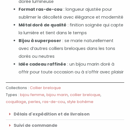
dorée lumineuse
Format ras-de-cou
: longueur ajustée pour
sublimer le décolleté avec élégance et modernité
Métal doré de qualité
: finition soignée qui capte
la lumière et tient dans le temps
Bijou à superposer
: se marie naturellement
avec d’autres colliers breloques dans les tons
dorés ou neutres
Idée cadeau raffinée
: un bijou marin doré à
offrir pour toute occasion ou à s’offrir avec plaisir
Collections :
Collier breloque
Types :
bijou femme
,
bijou marin
,
collier breloque
,
coquillage
,
perles
,
ras-de-cou
,
style bohème
Délais d'expédition et de livraison
Suivi de commande