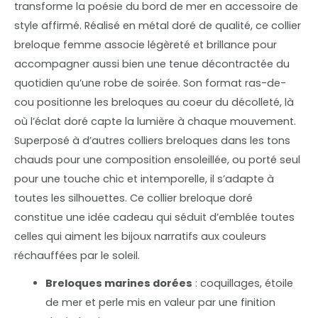
transforme la poésie du bord de mer en accessoire de
style affirmé. Réalisé en métal doré de qualité, ce collier
breloque femme associe légèreté et brillance pour
accompagner aussi bien une tenue décontractée du
quotidien qu’une robe de soirée. Son format ras-de-
cou positionne les breloques au coeur du décolleté, là
où l’éclat doré capte la lumière à chaque mouvement.
Superposé à d’autres colliers breloques dans les tons
chauds pour une composition ensoleillée, ou porté seul
pour une touche chic et intemporelle, il s’adapte à
toutes les silhouettes. Ce collier breloque doré
constitue une idée cadeau qui séduit d’emblée toutes
celles qui aiment les bijoux narratifs aux couleurs
réchauffées par le soleil.
Breloques marines dorées
: coquillages, étoile
de mer et perle mis en valeur par une finition