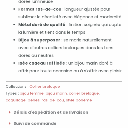
dorée lumineuse
Format ras-de-cou
: longueur ajustée pour
sublimer le décolleté avec élégance et modernité
Métal doré de qualité
: finition soignée qui capte
la lumière et tient dans le temps
Bijou à superposer
: se marie naturellement
avec d’autres colliers breloques dans les tons
dorés ou neutres
Idée cadeau raffinée
: un bijou marin doré à
offrir pour toute occasion ou à s’offrir avec plaisir
Collections :
Collier breloque
Types :
bijou femme
,
bijou marin
,
collier breloque
,
coquillage
,
perles
,
ras-de-cou
,
style bohème
Délais d'expédition et de livraison
Suivi de commande