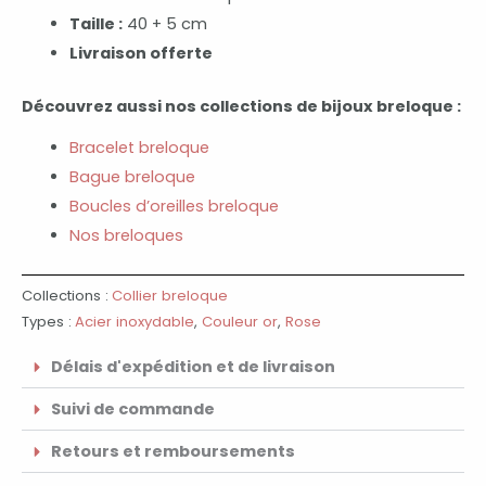
Taille :
40 + 5 cm
Livraison offerte
Découvrez aussi nos collections de bijoux breloque :
Bracelet breloque
Bague breloque
Boucles d’oreilles breloque
Nos breloques
Collections :
Collier breloque
Types :
Acier inoxydable
,
Couleur or
,
Rose
Délais d'expédition et de livraison
Suivi de commande
Retours et remboursements