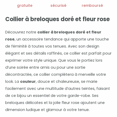
rose
gratuite
sécurisé
remboursé
Collier à breloques doré et fleur rose
Découvrez notre
collier à breloques doré et fleur
rose
, un accessoire tendance qui apporte une touche
de féminité à toutes vos tenues. Avec son design
élégant et ses détails raffinés, ce collier est parfait pour
exprimer votre style unique. Que vous le portiez lors
d’une soirée entre amis ou pour une sortie
décontractée, ce collier complétera à merveille votre
look. La
couleur
, douce et chaleureuse, se marie
facilement avec une multitude d’autres teintes, faisant
de ce bijou un essentiel de votre garde-robe. Ses
breloques délicates et la jolie fleur rose ajoutent une
dimension ludique et glamour à votre tenue.