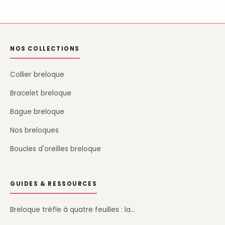
NOS COLLECTIONS
Collier breloque
Bracelet breloque
Bague breloque
Nos breloques
Boucles d'oreilles breloque
GUIDES & RESSOURCES
Breloque trèfle à quatre feuilles : la…