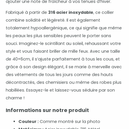
ajouter une note de fraîcheur à vos tenues d’hiver.
Fabriqué à partir de
316 acier inoxydable
, ce collier
combine solidité et légèreté. Il est également
totalement hypoallergénique, ce qui signifie que même
les peaux les plus sensibles peuvent le porter sans
souci. Imaginez-le scintillant au soleil, rehaussant votre
style et vous faisant briller de mille feux. Avec une taille
de 40+6cm, il s’ajuste parfaitement à tous les cous, et
grâce à son design élégant, il se marie à merveille avec
des vêtements de tous les jours comme des hauts
décontractés, des chemisiers ou même des robes plus
habillées. Essayez-le et laissez-vous séduire par son
charme !
Informations sur notre produit
Couleur :
Comme montré sur la photo