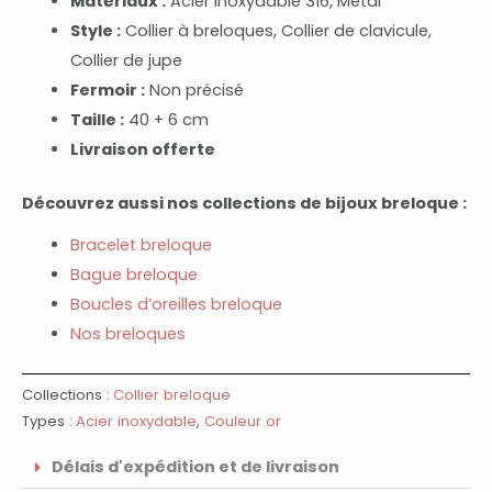
Matériaux :
Acier inoxydable 316, Métal
Style :
Collier à breloques, Collier de clavicule,
Collier de jupe
Fermoir :
Non précisé
Taille :
40 + 6 cm
Livraison offerte
Découvrez aussi nos collections de bijoux breloque :
Bracelet breloque
Bague breloque
Boucles d’oreilles breloque
Nos breloques
Collections :
Collier breloque
Types :
Acier inoxydable
,
Couleur or
Délais d'expédition et de livraison