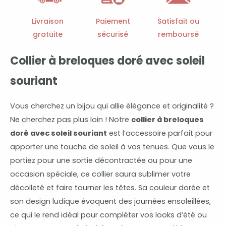
souriant
Livraison
Paiement
Satisfait ou
gratuite
sécurisé
remboursé
Collier à breloques doré avec soleil
souriant
Vous cherchez un bijou qui allie élégance et originalité ?
Ne cherchez pas plus loin ! Notre
collier à breloques
doré avec soleil souriant
est l’accessoire parfait pour
apporter une touche de soleil à vos tenues. Que vous le
portiez pour une sortie décontractée ou pour une
occasion spéciale, ce collier saura sublimer votre
décolleté et faire tourner les têtes. Sa couleur dorée et
son design ludique évoquent des journées ensoleillées,
ce qui le rend idéal pour compléter vos looks d’été ou