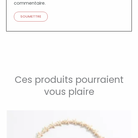
commentaire.
Ces produits pourraient
vous plaire