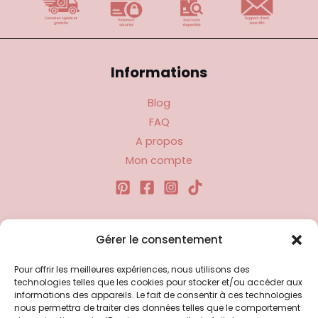
Informations
Blog
FAQ
A propos
Mon compte
Liens utiles
Gérer le consentement
Pour offrir les meilleures expériences, nous utilisons des
Politique d’expédition
technologies telles que les cookies pour stocker et/ou accéder aux
Politique de confidentialité
informations des appareils. Le fait de consentir à ces technologies
nous permettra de traiter des données telles que le comportement
Politique de remboursements