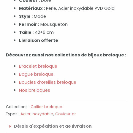
Couleur :
Doré
Matériaux :
Perle, Acier inoxydable PVD Gold
Style :
Mode
Fermoir :
Mousqueton
Taille :
42+6 cm
Livraison offerte
Découvrez aussi nos collections de bijoux breloque :
Bracelet breloque
Bague breloque
Boucles d’oreilles breloque
Nos breloques
Collections :
Collier breloque
Types :
Acier inoxydable
,
Couleur or
Délais d'expédition et de livraison