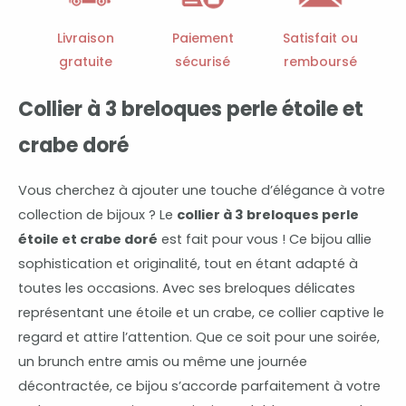
et
crabe
Livraison
Paiement
Satisfait ou
doré
gratuite
sécurisé
remboursé
Collier à 3 breloques perle étoile et
crabe doré
Vous cherchez à ajouter une touche d’élégance à votre
collection de bijoux ? Le
collier à 3 breloques perle
étoile et crabe doré
est fait pour vous ! Ce bijou allie
sophistication et originalité, tout en étant adapté à
toutes les occasions. Avec ses breloques délicates
représentant une étoile et un crabe, ce collier captive le
regard et attire l’attention. Que ce soit pour une soirée,
un brunch entre amis ou même une journée
décontractée, ce bijou s’accorde parfaitement à votre