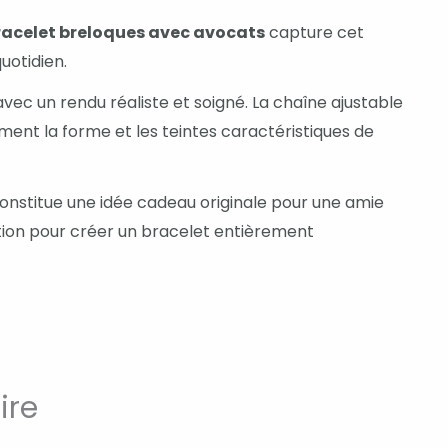
racelet breloques avec avocats
capture cet
uotidien.
vec un rendu réaliste et soigné. La chaîne ajustable
ment la forme et les teintes caractéristiques de
 constitue une idée cadeau originale pour une amie
ection pour créer un bracelet entièrement
ire