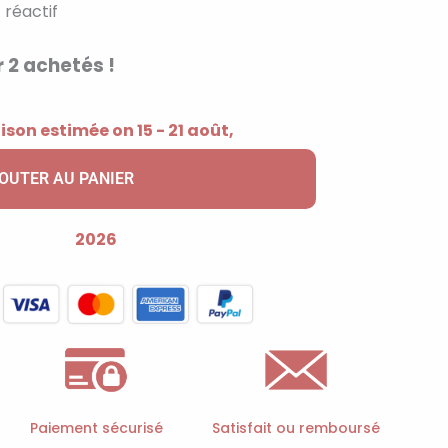
 réactif
 2 achetés !
ison estimée on 15 - 21 août,
OUTER AU PANIER
2026
Paiement sécurisé
Satisfait ou remboursé