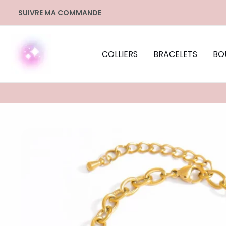
Aller
SUIVRE MA COMMANDE
au
contenu
COLLIERS
BRACELETS
BO