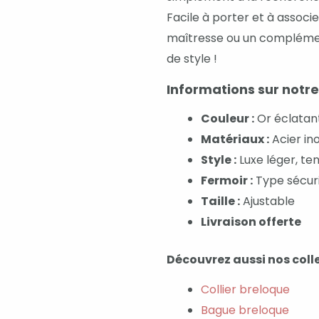
Facile à porter et à associe
maîtresse ou un complément
de style !
Informations sur notre
Couleur :
Or éclatan
Matériaux :
Acier in
Style :
Luxe léger, te
Fermoir :
Type sécur
Taille :
Ajustable
Livraison offerte
Découvrez aussi nos colle
Collier breloque
Bague breloque