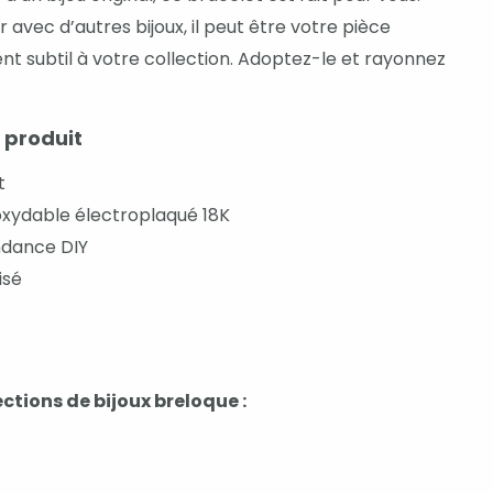
r avec d’autres bijoux, il peut être votre pièce
 subtil à votre collection. Adoptez-le et rayonnez
 produit
t
oxydable électroplaqué 18K
ndance DIY
isé
ctions de bijoux breloque :