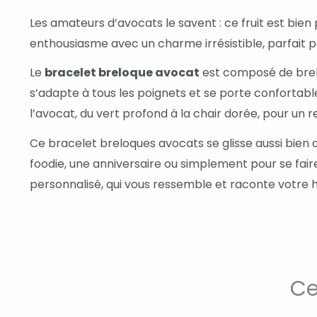
Les amateurs d’avocats le savent : ce fruit est bien 
enthousiasme avec un charme irrésistible, parfait p
Le
bracelet breloque avocat
est composé de breloq
s’adapte à tous les poignets et se porte confortabl
l’avocat, du vert profond à la chair dorée, pour un re
Ce bracelet breloques avocats se glisse aussi bien d
foodie, une anniversaire ou simplement pour se fair
personnalisé, qui vous ressemble et raconte votre hi
Ce