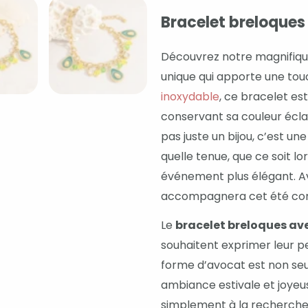
Bracelet breloque
Découvrez notre magnifiq
unique qui apporte une tou
inoxydable
, ce bracelet es
conservant sa couleur écla
pas juste un bijou, c’est u
quelle tenue, que ce soit l
événement plus élégant. Ave
accompagnera cet été com
Le
bracelet breloques av
souhaitent exprimer leur pe
forme d’avocat est non seu
ambiance estivale et joyeu
simplement à la recherche d’