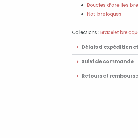
Boucles d’oreilles br
Nos breloques
Collections :
Bracelet breloqu
Délais d'expédition et
Suivi de commande
Retours et rembours