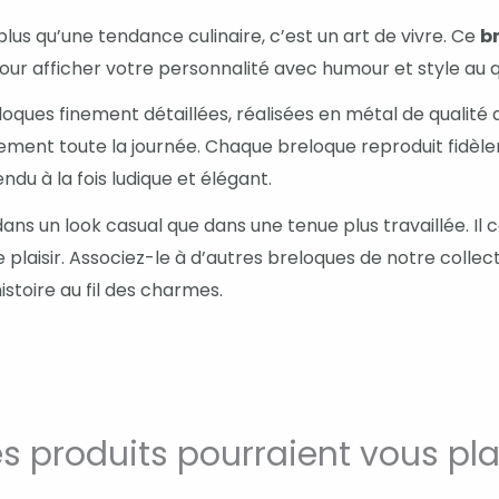
plus qu’une tendance culinaire, c’est un art de vivre. Ce
b
our afficher votre personnalité avec humour et style au q
ues finement détaillées, réalisées en métal de qualité a
ement toute la journée. Chaque breloque reproduit fidèle
ndu à la fois ludique et élégant.
ans un look casual que dans une tenue plus travaillée. Il
e plaisir. Associez-le à d’autres breloques de notre coll
stoire au fil des charmes.
s produits pourraient vous pla