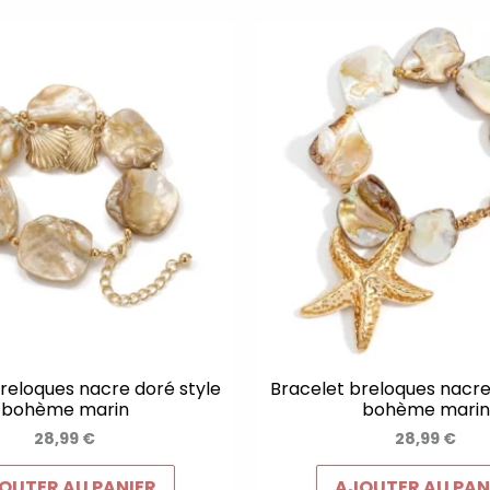
reloques nacre doré style
Bracelet breloques nacre
bohème marin
bohème marin
28,99
€
28,99
€
OUTER AU PANIER
AJOUTER AU PAN