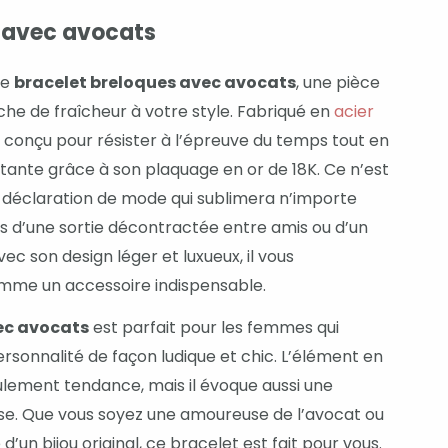
s avec avocats
ue
bracelet breloques avec avocats
, une pièce
che de fraîcheur à votre style. Fabriqué en
acier
t conçu pour résister à l’épreuve du temps tout en
tante grâce à son plaquage en or de 18K. Ce n’est
ne déclaration de mode qui sublimera n’importe
ors d’une sortie décontractée entre amis ou d’un
c son design léger et luxueux, il vous
me un accessoire indispensable.
ec avocats
est parfait pour les femmes qui
rsonnalité de façon ludique et chic. L’élément en
lement tendance, mais il évoque aussi une
se. Que vous soyez une amoureuse de l’avocat ou
un bijou original, ce bracelet est fait pour vous.