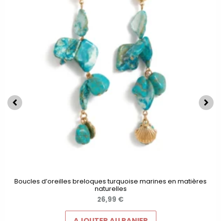
Boucles d’oreilles breloques turquoise marines en matières
naturelles
26,99
€
AJOUTER AU PANIER