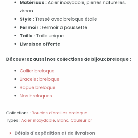
Matériaux :
Acier inoxydable, pierres naturelles,
zircon
Style :
Tressé avec breloque étoile
Fermoir :
Fermoir à poussette
Taille :
Taille unique
Livraison offerte
Découvrez aussi nos collections de bijoux breloque :
Collier breloque
Bracelet breloque
Bague breloque
Nos breloques
Collections :
Boucles d'oreilles breloque
Types :
Acier inoxydable
,
Blanc
,
Couleur or
Délais d'expédition et de livraison