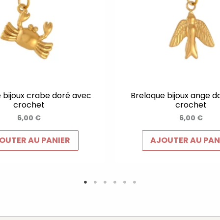
 bijoux crabe doré avec
Breloque bijoux ange d
crochet
crochet
6,00
€
6,00
€
OUTER AU PANIER
AJOUTER AU PAN