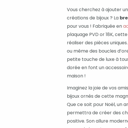
Vous cherchez à ajouter un
créations de bijoux ? La
bre
pour vous ! Fabriquée en
ac
plaquage PVD or 18K, cette 
réaliser des pièces uniques.
ou même des boucles d’orei
petite touche de luxe à tous
dorée en font un accessoir
maison !
Imaginez la joie de vos ami
bijoux ornés de cette magn
Que ce soit pour Noël, un 
permettra de créer des ch
positive. Son allure modern