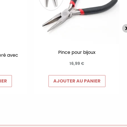
Pince pour bijoux
oré avec
16,99
€
IER
AJOUTER AU PANIER