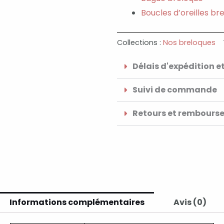
Boucles d’oreilles br
Collections :
Nos breloques
Délais d'expédition et
Suivi de commande
Retours et rembours
Informations complémentaires
Avis (0)