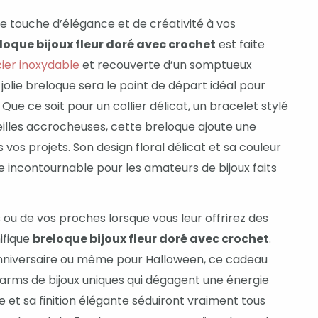
e touche d’élégance et de créativité à vos
loque bijoux fleur doré avec crochet
est faite
ier inoxydable
et recouverte d’un somptueux
jolie breloque sera le point de départ idéal pour
 Que ce soit pour un collier délicat, un bracelet stylé
lles accrocheuses, cette breloque ajoute une
 vos projets. Son design floral délicat et sa couleur
e incontournable pour les amateurs de bijoux faits
s ou de vos proches lorsque vous leur offrirez des
ifique
breloque bijoux fleur doré avec crochet
.
anniversaire ou même pour Halloween, ce cadeau
arms de bijoux uniques qui dégagent une énergie
e et sa finition élégante séduiront vraiment tous