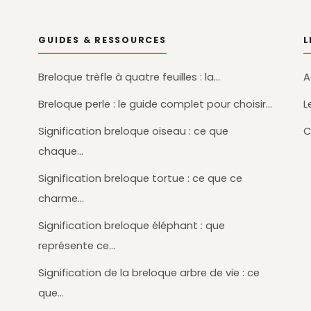
GUIDES & RESSOURCES
L
Breloque trèfle à quatre feuilles : la…
A
Breloque perle : le guide complet pour choisir…
L
Signification breloque oiseau : ce que
C
chaque…
Signification breloque tortue : ce que ce
charme…
Signification breloque éléphant : que
représente ce…
Signification de la breloque arbre de vie : ce
que…