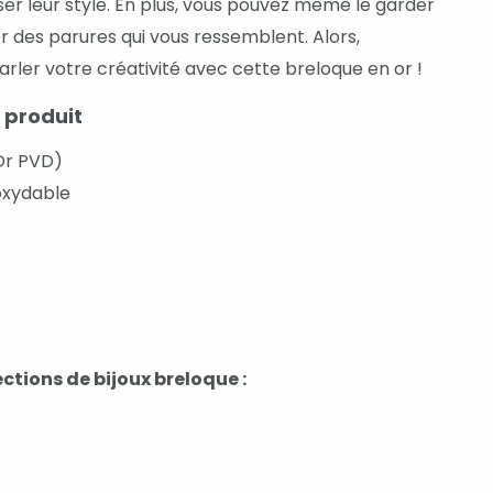
er leur style. En plus, vous pouvez même le garder
 des parures qui vous ressemblent. Alors,
parler votre créativité avec cette breloque en or !
 produit
Or PVD)
oxydable
ctions de bijoux breloque :