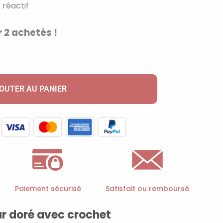
 réactif
 2 achetés !
OUTER AU PANIER
Paiement sécurisé
Satisfait ou remboursé
ur doré avec crochet