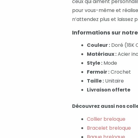
ceux qui aiment personnalis
pour vous-même et réaliser
n’attendez plus et laissez 
Informations sur notre
Couleur :
Doré (18K 
Matériaux :
Acier in
Style :
Mode
Fermoir :
Crochet
Taille :
Unitaire
Livraison offerte
Découvrez aussi nos colle
Collier breloque
Bracelet breloque
Bague breloque