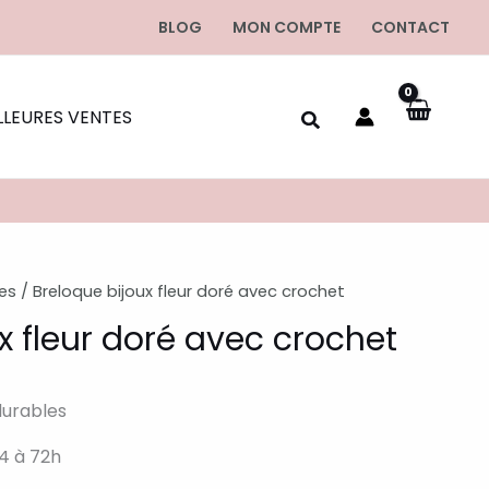
BLOG
MON COMPTE
CONTACT
LLEURES VENTES
es
/ Breloque bijoux fleur doré avec crochet
x fleur doré avec crochet
durables
4 à 72h