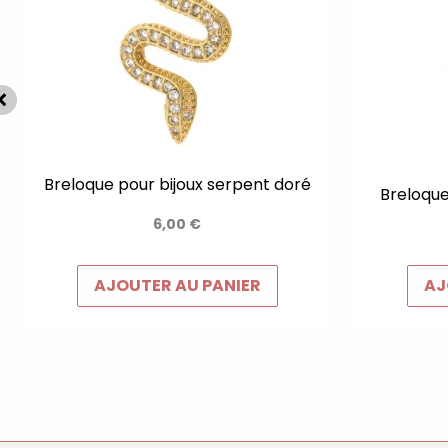
Breloque pour bijoux serpent doré
Breloque
6,00
€
AJOUTER AU PANIER
AJ