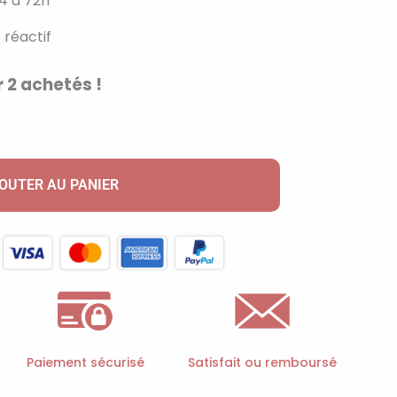
4 à 72h
 réactif
 2 achetés !
OUTER AU PANIER
Paiement sécurisé
Satisfait ou remboursé