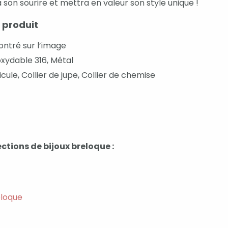
a son sourire et mettra en valeur son style unique !
 produit
tré sur l’image
oxydable 316, Métal
icule, Collier de jupe, Collier de chemise
ctions de bijoux breloque :
eloque