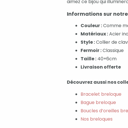
aimez ce bijou qui illuminer
Informations sur notre
Couleur :
Comme mon
Matériaux :
Acier in
Style :
Collier de clav
Fermoir :
Classique
Taille :
40+6cm
Livraison offerte
Découvrez aussi nos colle
Bracelet breloque
Bague breloque
Boucles d’oreilles br
Nos breloques