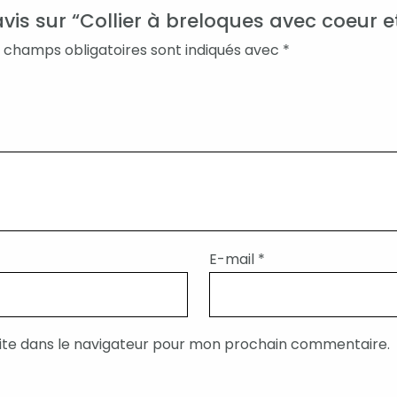
avis sur “Collier à breloques avec coeur et
 champs obligatoires sont indiqués avec
*
E-mail
*
ite dans le navigateur pour mon prochain commentaire.