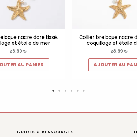
reloque nacre doré tissé,
Collier breloque nacre d
llage et étoile de mer
coquillage et étoile 
28,99
€
28,99
€
OUTER AU PANIER
AJOUTER AU PAN
GUIDES & RESSOURCES
L