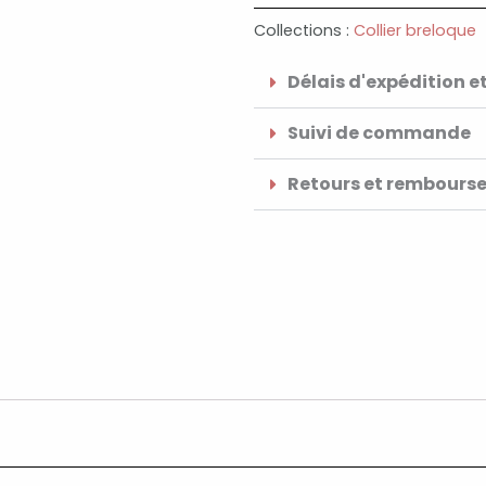
Collections :
Collier breloque
Délais d'expédition et
Suivi de commande
Retours et rembours