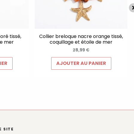
oré tissé,
Collier breloque nacre orange tissé,
de mer
coquillage et étoile de mer
28,99
€
IER
AJOUTER AU PANIER
E SITE