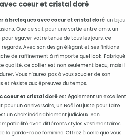
 avec coeur et cristal doré
er à breloques avec coeur et cristal doré
, un bijou
asions. Que ce soit pour une sortie entre amis, un
our égayer votre tenue de tous les jours, ce
es regards. Avec son design élégant et ses finitions
uche de raffinement à n’importe quel look. Fabriqué
e qualité, ce collier est non seulement beau, mais il
urer. Vous n’aurez pas à vous soucier de son
pas et résiste aux épreuves du temps.
c coeur et cristal doré
est également un excellent
t pour un anniversaire, un Noël ou juste pour faire
 est un choix indéniablement judicieux. Son
ompatibilité avec différents styles vestimentaires
de la garde-robe féminine. Offrez à celle que vous