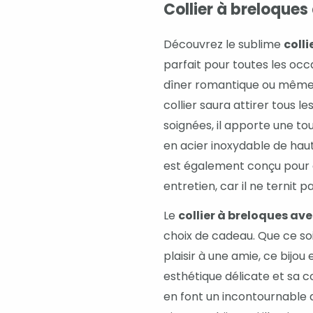
Collier à breloques
Découvrez le sublime
colli
parfait pour toutes les occ
dîner romantique ou même p
collier saura attirer tous l
soignées, il apporte une to
en acier inoxydable de haut
est également conçu pour d
entretien, car il ne ternit 
Le
collier à breloques ave
choix de cadeau. Que ce soi
plaisir à une amie, ce bijou
esthétique délicate et sa c
en font un incontournable 