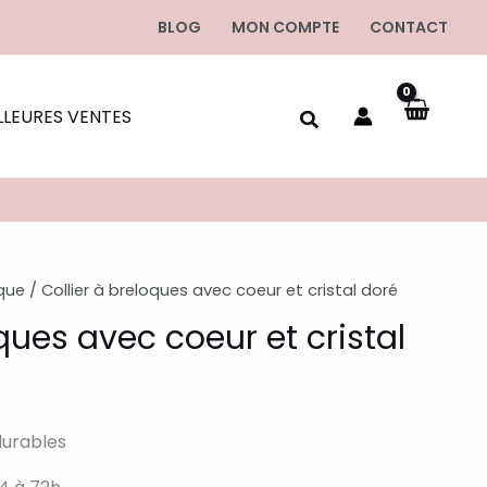
BLOG
MON COMPTE
CONTACT
LLEURES VENTES
oque
/ Collier à breloques avec coeur et cristal doré
oques avec coeur et cristal
durables