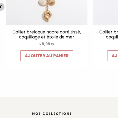
Collier breloque nacre doré tissé,
Collier b
coquillage et étoile de mer
coqui
28,99
€
AJOUTER AU PANIER
AJ
NOS COLLECTIONS