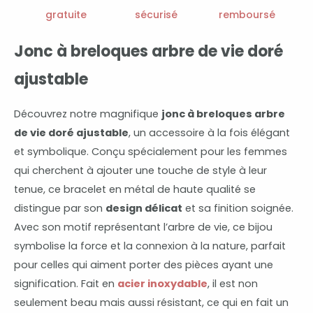
doré
gratuite
sécurisé
remboursé
ajustable
Jonc à breloques arbre de vie doré
ajustable
Découvrez notre magnifique
jonc à breloques arbre
de vie doré ajustable
, un accessoire à la fois élégant
et symbolique. Conçu spécialement pour les femmes
qui cherchent à ajouter une touche de style à leur
tenue, ce bracelet en métal de haute qualité se
distingue par son
design délicat
et sa finition soignée.
Avec son motif représentant l’arbre de vie, ce bijou
symbolise la force et la connexion à la nature, parfait
pour celles qui aiment porter des pièces ayant une
signification. Fait en
acier inoxydable
, il est non
seulement beau mais aussi résistant, ce qui en fait un