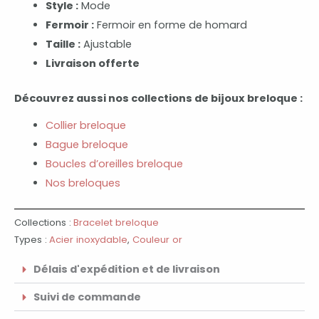
Style :
Mode
Fermoir :
Fermoir en forme de homard
Taille :
Ajustable
Livraison offerte
Découvrez aussi nos collections de bijoux breloque :
Collier breloque
Bague breloque
Boucles d’oreilles breloque
Nos breloques
Collections :
Bracelet breloque
Types :
Acier inoxydable
,
Couleur or
Délais d'expédition et de livraison
Suivi de commande