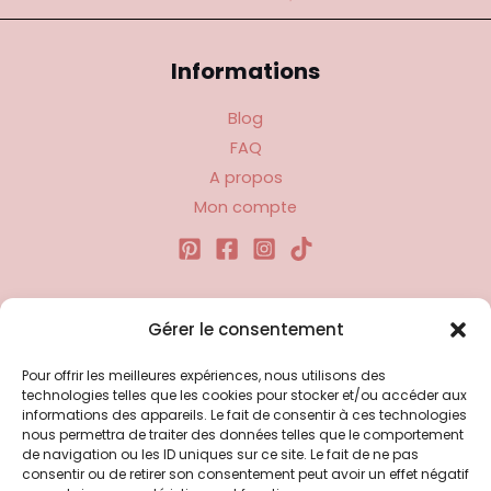
Informations
Blog
FAQ
A propos
Mon compte
Liens utiles
Gérer le consentement
Pour offrir les meilleures expériences, nous utilisons des
Politique d’expédition
technologies telles que les cookies pour stocker et/ou accéder aux
Politique de confidentialité
informations des appareils. Le fait de consentir à ces technologies
nous permettra de traiter des données telles que le comportement
Politique de remboursements
de navigation ou les ID uniques sur ce site. Le fait de ne pas
Conditions générales de vente et d’utilisation
consentir ou de retirer son consentement peut avoir un effet négatif