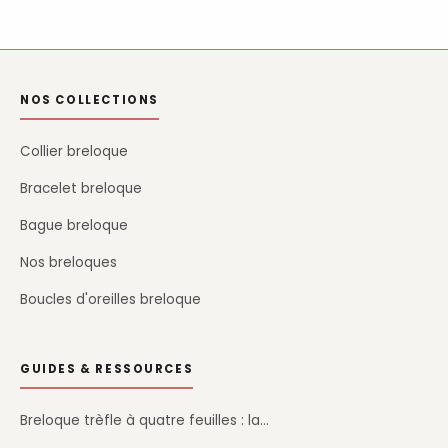
NOS COLLECTIONS
Collier breloque
Bracelet breloque
Bague breloque
Nos breloques
Boucles d'oreilles breloque
GUIDES & RESSOURCES
Breloque trèfle à quatre feuilles : la…