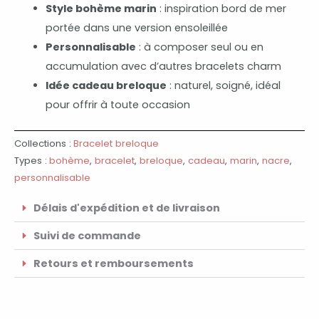
Style bohème marin
: inspiration bord de mer
portée dans une version ensoleillée
Personnalisable
: à composer seul ou en
accumulation avec d’autres bracelets charm
Idée cadeau breloque
: naturel, soigné, idéal
pour offrir à toute occasion
Collections :
Bracelet breloque
Types :
bohème
,
bracelet
,
breloque
,
cadeau
,
marin
,
nacre
,
personnalisable
Délais d'expédition et de livraison
Suivi de commande
Retours et remboursements