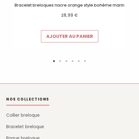
Bracelet breloques nacre orange style bohème marin
28,99
€
AJOUTER AU PANIER
NOS COLLECTIONS
Collier breloque
Bracelet breloque
Bague breloque