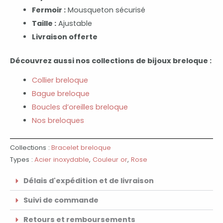
Fermoir :
Mousqueton sécurisé
Taille :
Ajustable
Livraison offerte
Découvrez aussi nos collections de bijoux breloque :
Collier breloque
Bague breloque
Boucles d’oreilles breloque
Nos breloques
Collections :
Bracelet breloque
Types :
Acier inoxydable
,
Couleur or
,
Rose
Délais d'expédition et de livraison
Suivi de commande
Retours et remboursements