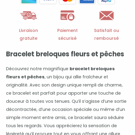
fleurs
et
pêches
Livraison
Paiement
Satisfait ou
gratuite
sécurisé
remboursé
Bracelet breloques fleurs et pêches
Découvrez notre magnifique
bracelet breloques
fleurs et pêches
, un bijou qui allie fraîcheur et
originalité. Avec son design unique rempli de charme,
ce bracelet est parfait pour apporter une touche de
douceur à toutes vos tenues. Qu’il s’agisse d’une sortie
décontractée, d’une occasion spéciale ou même d’un
simple moment entre amis, ce bracelet saura séduire
tous les regards. Vous apprécierez la sensation de
légèreté qu’il procure tout en vous offrant une allure