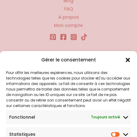
Blog
FAQ
A propos
Mon compte
Liens utiles
Gérer le consentement
Pour offrir les meilleures expériences, nous utilisons des
Politique d’expédition
technologies telles que les cookies pour stocker et/ou accéder aux
Politique de confidentialité
informations des appareils. Le fait de consentir à ces technologies
nous permettra de traiter des données telles que le comportement
Politique de remboursements
de navigation ou les ID uniques sur ce site. Le fait de ne pas
Conditions générales de vente et d’utilisation
consentir ou de retirer son consentement peut avoir un effet négatif
sur certaines caractéristiques et fonctions.
Fonctionnel
Toujours activé
Bijouterie en ligne
Statistiques
Bijoux Breloque est votre boutique en ligne de référence sur