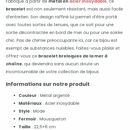
Fabriqué à partir de
métal en
acier inoxydable
, ce
bracelet
est non seulement résistant, mais aussi facile
d’entretien. Son design raffiné lui permet d’être porté
avec toutes sortes de tenues, que ce soit pour une
sortie décontractée en bord de mer ou pour une soirée
chic. Pas de chimie préoccupante ici, car ce bijou est
exempt de substances nuisibles. Faites-vous plaisir et
offrez-vous ce
bracelet breloques de la mer à
chaîne
, qui deviendra sans aucun doute un
incontournable de votre collection de bijoux.
Informations sur notre produit
Couleur
: Métal argenté
Matériaux
: Acier inoxydable
Style
: Mode
Fermoir
: Mousqueton
Taille
: 22,5+6 cm