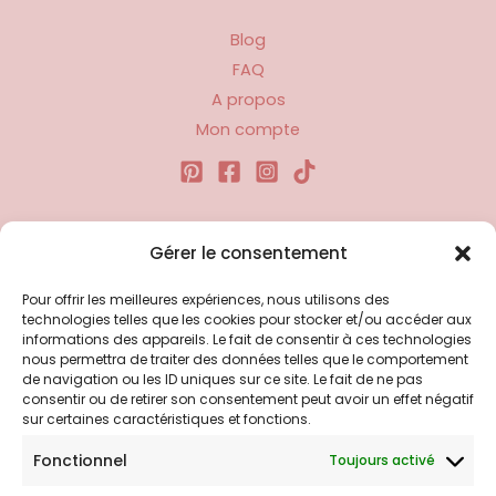
Blog
FAQ
A propos
Mon compte
Liens utiles
Gérer le consentement
Pour offrir les meilleures expériences, nous utilisons des
Politique d’expédition
technologies telles que les cookies pour stocker et/ou accéder aux
Politique de confidentialité
informations des appareils. Le fait de consentir à ces technologies
nous permettra de traiter des données telles que le comportement
Politique de remboursements
de navigation ou les ID uniques sur ce site. Le fait de ne pas
Conditions générales de vente et d’utilisation
consentir ou de retirer son consentement peut avoir un effet négatif
sur certaines caractéristiques et fonctions.
Fonctionnel
Toujours activé
Bijouterie en ligne