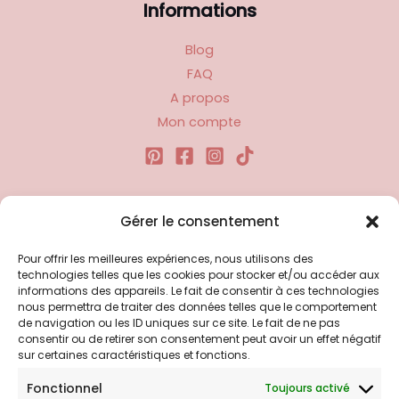
Informations
Blog
FAQ
A propos
Mon compte
Liens utiles
Gérer le consentement
Pour offrir les meilleures expériences, nous utilisons des
Politique d’expédition
technologies telles que les cookies pour stocker et/ou accéder aux
Politique de confidentialité
informations des appareils. Le fait de consentir à ces technologies
nous permettra de traiter des données telles que le comportement
Politique de remboursements
de navigation ou les ID uniques sur ce site. Le fait de ne pas
Conditions générales de vente et d’utilisation
consentir ou de retirer son consentement peut avoir un effet négatif
sur certaines caractéristiques et fonctions.
Fonctionnel
Toujours activé