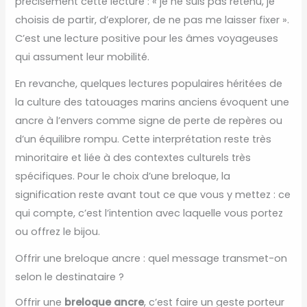
précisément cette lecture : « je ne suis pas retenu, je
choisis de partir, d’explorer, de ne pas me laisser fixer ».
C’est une lecture positive pour les âmes voyageuses
qui assument leur mobilité.
En revanche, quelques lectures populaires héritées de
la culture des tatouages marins anciens évoquent une
ancre à l’envers comme signe de perte de repères ou
d’un équilibre rompu. Cette interprétation reste très
minoritaire et liée à des contextes culturels très
spécifiques. Pour le choix d’une breloque, la
signification reste avant tout ce que vous y mettez : ce
qui compte, c’est l’intention avec laquelle vous portez
ou offrez le bijou.
Offrir une breloque ancre : quel message transmet-on
selon le destinataire ?
Offrir une
breloque ancre
, c’est faire un geste porteur