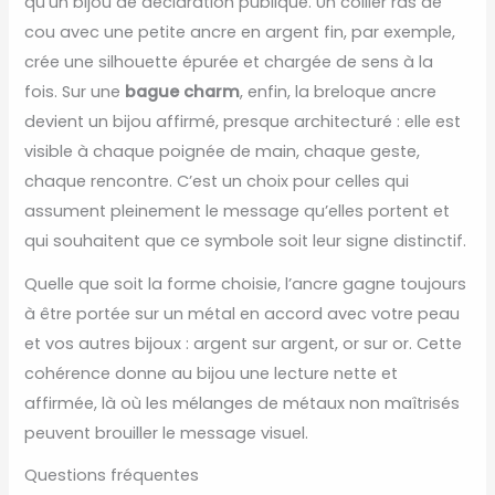
qu’un bijou de déclaration publique. Un collier ras de
cou avec une petite ancre en argent fin, par exemple,
crée une silhouette épurée et chargée de sens à la
fois. Sur une
bague charm
, enfin, la breloque ancre
devient un bijou affirmé, presque architecturé : elle est
visible à chaque poignée de main, chaque geste,
chaque rencontre. C’est un choix pour celles qui
assument pleinement le message qu’elles portent et
qui souhaitent que ce symbole soit leur signe distinctif.
Quelle que soit la forme choisie, l’ancre gagne toujours
à être portée sur un métal en accord avec votre peau
et vos autres bijoux : argent sur argent, or sur or. Cette
cohérence donne au bijou une lecture nette et
affirmée, là où les mélanges de métaux non maîtrisés
peuvent brouiller le message visuel.
Questions fréquentes