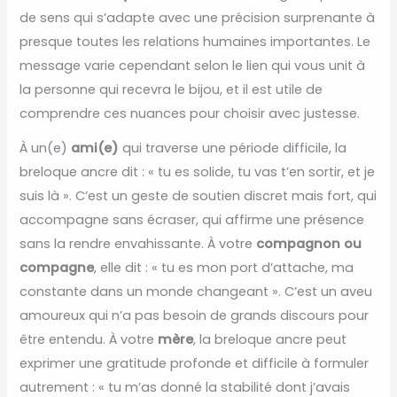
de sens qui s’adapte avec une précision surprenante à
presque toutes les relations humaines importantes. Le
message varie cependant selon le lien qui vous unit à
la personne qui recevra le bijou, et il est utile de
comprendre ces nuances pour choisir avec justesse.
À un(e)
ami(e)
qui traverse une période difficile, la
breloque ancre dit : « tu es solide, tu vas t’en sortir, et je
suis là ». C’est un geste de soutien discret mais fort, qui
accompagne sans écraser, qui affirme une présence
sans la rendre envahissante. À votre
compagnon ou
compagne
, elle dit : « tu es mon port d’attache, ma
constante dans un monde changeant ». C’est un aveu
amoureux qui n’a pas besoin de grands discours pour
être entendu. À votre
mère
, la breloque ancre peut
exprimer une gratitude profonde et difficile à formuler
autrement : « tu m’as donné la stabilité dont j’avais