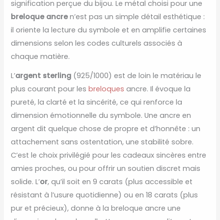
signification perçue du bijou. Le métal choisi pour une
breloque ancre
n’est pas un simple détail esthétique :
il oriente la lecture du symbole et en amplifie certaines
dimensions selon les codes culturels associés à
chaque matière.
L’
argent sterling
(925/1000) est de loin le matériau le
plus courant pour les
breloques
ancre. Il évoque la
pureté, la clarté et la sincérité, ce qui renforce la
dimension émotionnelle du symbole. Une ancre en
argent dit quelque chose de propre et d’honnête : un
attachement sans ostentation, une stabilité sobre.
C’est le choix privilégié pour les cadeaux sincères entre
amies proches, ou pour offrir un soutien discret mais
solide. L’
or
, qu’il soit en 9 carats (plus accessible et
résistant à l’usure quotidienne) ou en 18 carats (plus
pur et précieux), donne à la breloque ancre une