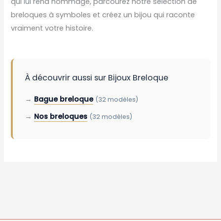
qui lui rend hommage, parcourez notre sélection de
breloques à symboles et créez un bijou qui raconte
vraiment votre histoire.
À découvrir aussi sur Bijoux Breloque
→
Bague breloque
(32 modèles)
→
Nos breloques
(32 modèles)