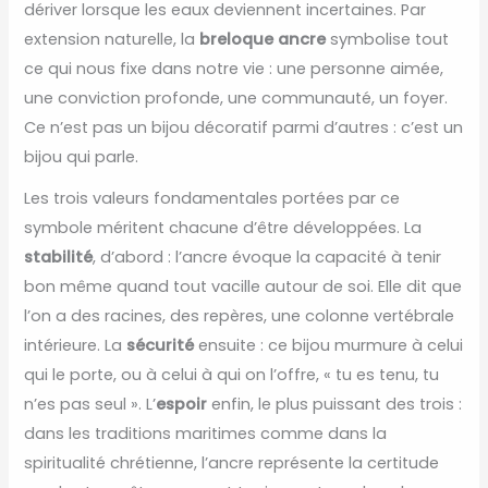
dériver lorsque les eaux deviennent incertaines. Par
extension naturelle, la
breloque ancre
symbolise tout
ce qui nous fixe dans notre vie : une personne aimée,
une conviction profonde, une communauté, un foyer.
Ce n’est pas un bijou décoratif parmi d’autres : c’est un
bijou qui parle.
Les trois valeurs fondamentales portées par ce
symbole méritent chacune d’être développées. La
stabilité
, d’abord : l’ancre évoque la capacité à tenir
bon même quand tout vacille autour de soi. Elle dit que
l’on a des racines, des repères, une colonne vertébrale
intérieure. La
sécurité
ensuite : ce bijou murmure à celui
qui le porte, ou à celui à qui on l’offre, « tu es tenu, tu
n’es pas seul ». L’
espoir
enfin, le plus puissant des trois :
dans les traditions maritimes comme dans la
spiritualité chrétienne, l’ancre représente la certitude