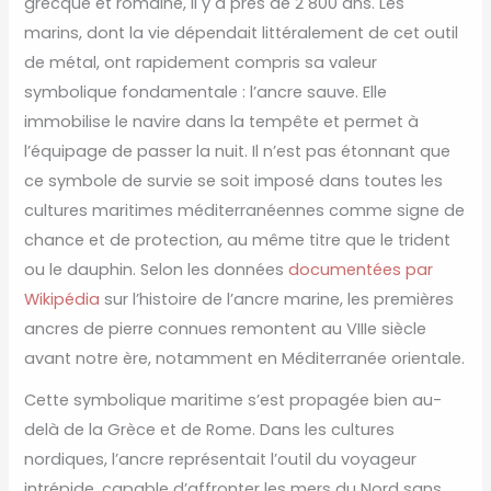
grecque et romaine, il y a près de 2 800 ans. Les
marins, dont la vie dépendait littéralement de cet outil
de métal, ont rapidement compris sa valeur
symbolique fondamentale : l’ancre sauve. Elle
immobilise le navire dans la tempête et permet à
l’équipage de passer la nuit. Il n’est pas étonnant que
ce symbole de survie se soit imposé dans toutes les
cultures maritimes méditerranéennes comme signe de
chance et de protection, au même titre que le trident
ou le dauphin. Selon les données
documentées par
Wikipédia
sur l’histoire de l’ancre marine, les premières
ancres de pierre connues remontent au VIIIe siècle
avant notre ère, notamment en Méditerranée orientale.
Cette symbolique maritime s’est propagée bien au-
delà de la Grèce et de Rome. Dans les cultures
nordiques, l’ancre représentait l’outil du voyageur
intrépide, capable d’affronter les mers du Nord sans