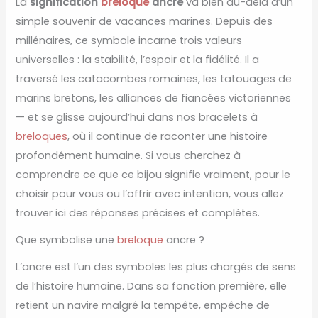
La
signification
breloque
ancre
va bien au-delà d’un
simple souvenir de vacances marines. Depuis des
millénaires, ce symbole incarne trois valeurs
universelles : la stabilité, l’espoir et la fidélité. Il a
traversé les catacombes romaines, les tatouages de
marins bretons, les alliances de fiancées victoriennes
— et se glisse aujourd’hui dans nos bracelets à
breloques
, où il continue de raconter une histoire
profondément humaine. Si vous cherchez à
comprendre ce que ce bijou signifie vraiment, pour le
choisir pour vous ou l’offrir avec intention, vous allez
trouver ici des réponses précises et complètes.
Que symbolise une
breloque
ancre ?
L’ancre est l’un des symboles les plus chargés de sens
de l’histoire humaine. Dans sa fonction première, elle
retient un navire malgré la tempête, empêche de