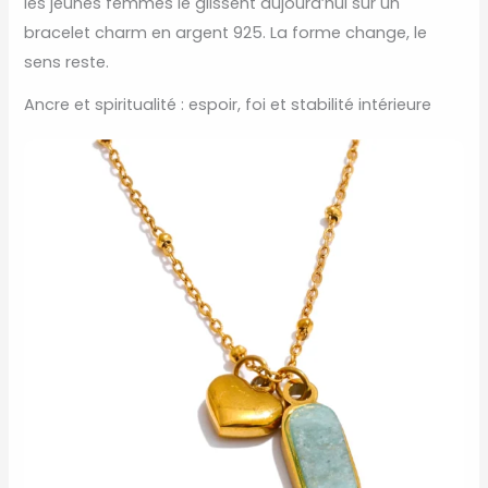
les jeunes femmes le glissent aujourd’hui sur un
bracelet charm en argent 925. La forme change, le
sens reste.
Ancre et spiritualité : espoir, foi et stabilité intérieure