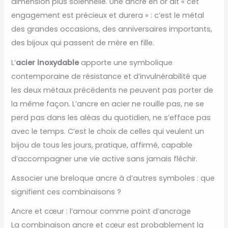
dimension plus solennelle. Une ancre en or dit « cet
engagement est précieux et durera » : c’est le métal
des grandes occasions, des anniversaires importants,
des bijoux qui passent de mère en fille.
L’
acier inoxydable
apporte une symbolique
contemporaine de résistance et d’invulnérabilité que
les deux métaux précédents ne peuvent pas porter de
la même façon. L’ancre en acier ne rouille pas, ne se
perd pas dans les aléas du quotidien, ne s’efface pas
avec le temps. C’est le choix de celles qui veulent un
bijou de tous les jours, pratique, affirmé, capable
d’accompagner une vie active sans jamais fléchir.
Associer une breloque ancre à d’autres symboles : que
signifient ces combinaisons ?
Ancre et cœur : l’amour comme point d’ancrage
La combinaison ancre et cœur est probablement la