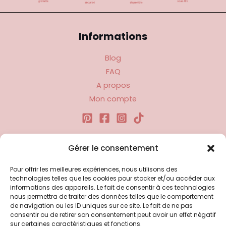
Informations
Blog
FAQ
A propos
Mon compte
Gérer le consentement
Liens utiles
Pour offrir les meilleures expériences, nous utilisons des
Politique d’expédition
technologies telles que les cookies pour stocker et/ou accéder aux
informations des appareils. Le fait de consentir à ces technologies
Politique de confidentialité
nous permettra de traiter des données telles que le comportement
Politique de remboursements
de navigation ou les ID uniques sur ce site. Le fait de ne pas
consentir ou de retirer son consentement peut avoir un effet négatif
Conditions générales de vente et d’utilisation
sur certaines caractéristiques et fonctions.