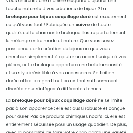
Vous cherchez une manière élégante d’ajouter une
touche naturelle à vos créations de bijoux ? La
breloque pour bijoux coquillage doré
est exactement
ce qu’il vous faut ! Fabriquée en
cuivre
de haute
qualité, cette charmante breloque illustre parfaitement
le mélange entre mode et nature. Que vous soyez
passionné par la création de bijoux ou que vous
cherchiez simplement à ajouter un accent unique à vos
pièces, cette breloque apportera une belle luminosité
et un style irrésistible à vos accessoires. Sa finition
dorée attire le regard tout en restant suffisamment
discrète pour s’intégrer à différentes tenues.
La
breloque pour bijoux coquillage doré
ne se limite
pas à son apparence : elle est aussi robuste et conçue
pour durer. Pas de produits chimiques nocifs ici, elle est
entièrement sécurisée pour un usage quotidien. De plus,
avec la possibilité de faire votre choix parmi une variété