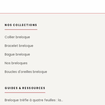
NOS COLLECTIONS
Collier breloque
Bracelet breloque
Bague breloque
Nos breloques
Boucles d'oreilles breloque
GUIDES & RESSOURCES
Breloque trèfle à quatre feuilles : la…