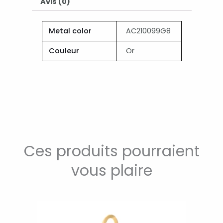
Avis (0)
Metal color
AC210099G8
Couleur
Or
Ces produits pourraient
vous plaire