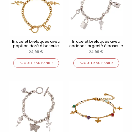
Bracelet breloques avec
Bracelet breloques avec
papillon doré à bascule
cadenas argenté à bascule
24,99
€
24,99
€
AJOUTER AU PANIER
AJOUTER AU PANIER