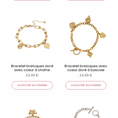
Bracelet breloques doré
Bracelet breloques avec
avec coeur à chaîne
coeur doré à bascule
24,99
€
24,99
€
AJOUTER AU PANIER
AJOUTER AU PANIER