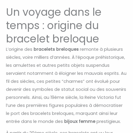
Un voyage dans le
temps : origine du
bracelet breloque
L’origine des
bracelets breloques
remonte à plusieurs
siècles, voire milliers d’années. À l’époque préhistorique,
les amulettes et autres petits objets suspendus
servaient notamment à éloigner les mauvais esprits. Au
fil des siècles, ces petites “charmes” ont évolué pour
devenir des symboles de statut social ou des souvenirs
personnels. Ainsi, au 19ème siècle, la Reine Victoria fut
l’une des premières figures populaires à démocratiser
le port des bracelets breloques, marquant ainsi leur
entrée dans le monde des
bijoux femme
prestigieux.
À partir du 20ème siècle, ces bracelets ont vu leur