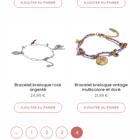
AJOUTER AU PANIER
AJOUTER AU PANIER
Bracelet breloque rock
Bracelet breloque vintage
argenté
mutlicolore et doré
24,99
€
21,99
€
AJOUTER AU PANIER
AJOUTER AU PANIER
←
1
2
3
4