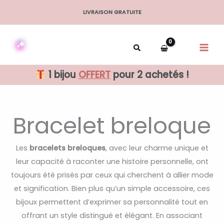
Aller
LIVRAISON GRATUITE
au
contenu
1 bijou
OFFERT
pour 2 achetés !
Bracelet breloque
Les
bracelets breloques
, avec leur charme unique et
leur capacité à raconter une histoire personnelle, ont
toujours été prisés par ceux qui cherchent à allier mode
et signification. Bien plus qu’un simple accessoire, ces
bijoux permettent d’exprimer sa personnalité tout en
offrant un style distingué et élégant. En associant