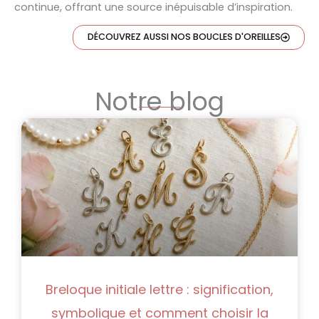
continue, offrant une source inépuisable d’inspiration.
DÉCOUVREZ AUSSI NOS BOUCLES D'OREILLES
Notre blog
Breloque initiale lettre : signification,
symbolique et comment choisir la