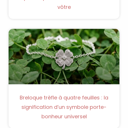
vôtre
Breloque trèfle à quatre feuilles : la
signification d’un symbole porte-
bonheur universel