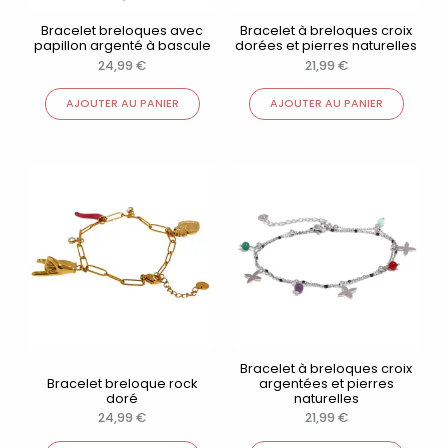
Bracelet breloques avec
Bracelet à breloques croix
papillon argenté à bascule
dorées et pierres naturelles
24,99
€
21,99
€
AJOUTER AU PANIER
AJOUTER AU PANIER
Bracelet à breloques croix
Bracelet breloque rock
argentées et pierres
doré
naturelles
24,99
€
21,99
€