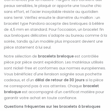
peaux sensibles, le plaqué or apporte une touche chic
sans effort, et l'acier inoxydable résiste au quotidien
sans ternir. Vérifiez ensuite le diamètre du maillon : un
bracelet type Pandora accepte des breloques à bélière
de 4,5 mm en standard. Pour l'occasion, un bracelet fin
aux breloques délicates s'adapte au bureau comme à la
soirée, tandis qu'un modèle plus imposant devient une
pièce statement à lui seul.
Notre sélection de
bracelets breloque
est contrôlée
pièce par pièce avant expédition. Les matériaux utilisés
sont nickel-free et conformes aux normes européennes.
Vous bénéficiez d'une livraison soignée sous pochette
cadeaux, et d'un
délai de retour de 30 jours
si la pièce
ne correspond pas à vos attentes. Chaque
bracelet
breloque
est accompagné d'un certificat matière pour
garantir votre achat en toute confiance.
Questions fréquentes sur les bracelets à breloques