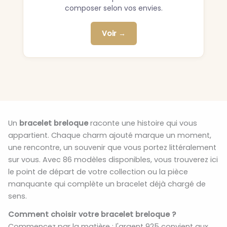
composer selon vos envies.
Voir →
Un
bracelet breloque
raconte une histoire qui vous
appartient. Chaque charm ajouté marque un moment,
une rencontre, un souvenir que vous portez littéralement
sur vous. Avec 86 modèles disponibles, vous trouverez ici
le point de départ de votre collection ou la pièce
manquante qui complète un bracelet déjà chargé de
sens.
Comment choisir votre bracelet breloque ?
Commencez par la matière : l'argent 925 convient aux